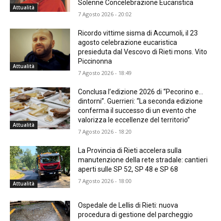
Solenne Concelebrazione Eucaristica
Attualità
7 Agosto 2026 - 20:02
Ricordo vittime sisma di Accumoli, il 23
agosto celebrazione eucaristica
presieduta dal Vescovo di Rieti mons. Vito
Piccinonna
Attualità
7 Agosto 2026 - 18:49
Conclusa l’edizione 2026 di “Pecorino e…
dintorni”. Guerrieri: “La seconda edizione
conferma il successo di un evento che
valorizza le eccellenze del territorio”
Attualità
7 Agosto 2026 - 18:20
La Provincia di Rieti accelera sulla
manutenzione della rete stradale: cantieri
aperti sulle SP 52, SP 48 e SP 68
7 Agosto 2026 - 18:00
Attualità
Ospedale de Lellis di Rieti: nuova
procedura di gestione del parcheggio