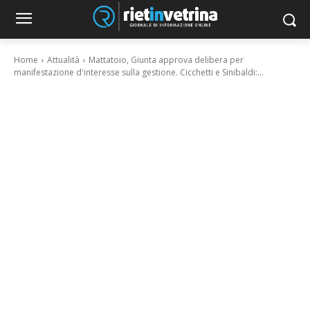
Home
Attualità
Mattatoio, Giunta approva delibera per
manifestazione d'interesse sulla gestione. Cicchetti e Sinibaldi:...