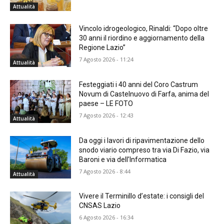
Attualità
Vincolo idrogeologico, Rinaldi: “Dopo oltre
30 anni il riordino e aggiornamento della
Regione Lazio”
7 Agosto 2026 - 11:24
Attualità
Festeggiati i 40 anni del Coro Castrum
Novum di Castelnuovo di Farfa, anima del
paese – LE FOTO
7 Agosto 2026 - 12:43
Attualità
Da oggi i lavori di ripavimentazione dello
snodo viario compreso tra via Di Fazio, via
Baroni e via dell’Informatica
7 Agosto 2026 - 8:44
Attualità
Vivere il Terminillo d’estate: i consigli del
CNSAS Lazio
6 Agosto 2026 - 16:34