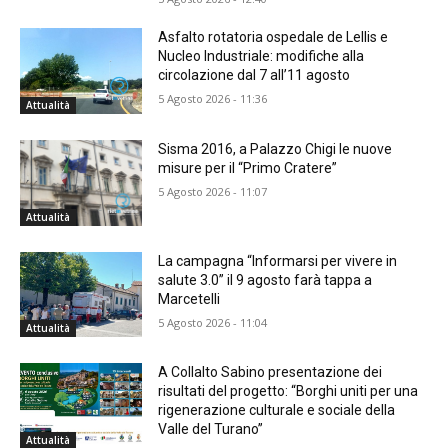
Asfalto rotatoria ospedale de Lellis e
Nucleo Industriale: modifiche alla
circolazione dal 7 all’11 agosto
5 Agosto 2026 - 11:36
Attualità
Sisma 2016, a Palazzo Chigi le nuove
misure per il “Primo Cratere”
5 Agosto 2026 - 11:07
Attualità
La campagna “Informarsi per vivere in
salute 3.0” il 9 agosto farà tappa a
Marcetelli
5 Agosto 2026 - 11:04
Attualità
A Collalto Sabino presentazione dei
risultati del progetto: “Borghi uniti per una
rigenerazione culturale e sociale della
Valle del Turano”
Attualità