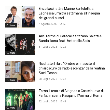
Enzo Iacchetti e Marino Bartoletti: a
Leonessa un’altra settimana all’insegna
dei grandi autori
4 Agosto 2026 - 12:42
Cultura
Alle Terme di Caracalla Stefano Saletti &
Banda Ikona feat. Antonello Salis
31 Luglio 2026 - 17:22
Cultura
Rieditato il libro “Ombre e rinascite: il
chiaroscuro dell’adolescenza” della reatina
Sueli Tosoni
28 Luglio 2026 - 12:02
Cultura
Torna il teatro di Birignao a Castelnuovo di
Farfa. In scena Pasquino l’Anima di Roma
22 Luglio 2026 - 12:48
Cultura