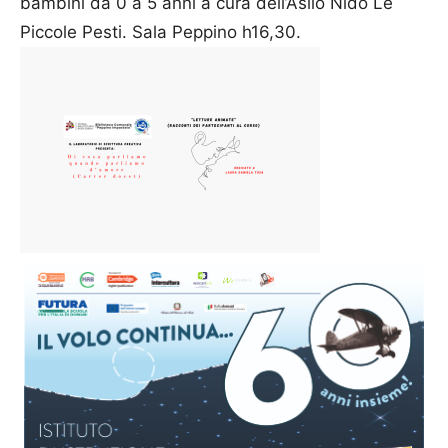
bambini da 0 a 5 anni a cura dell’Asilo Nido Le
Piccole Pesti. Sala Peppino h16,30.