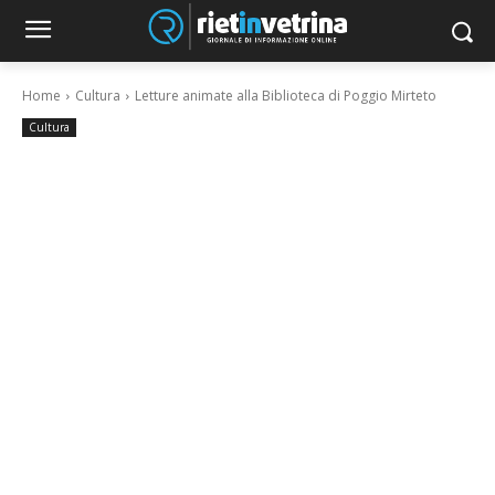
Home
Cultura
Letture animate alla Biblioteca di Poggio Mirteto
Cultura