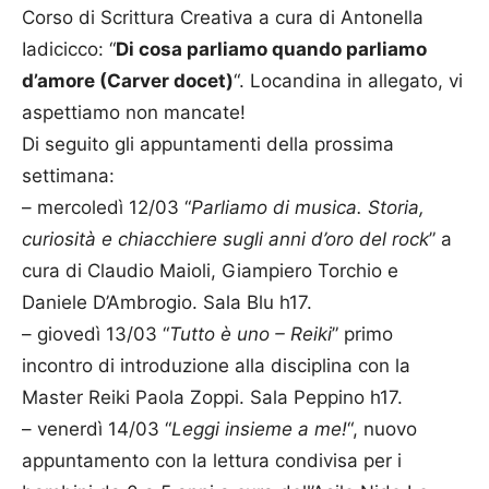
Corso di Scrittura Creativa a cura di Antonella
Iadicicco: “
Di cosa parliamo quando parliamo
d’amore (Carver docet)
“. Locandina in allegato, vi
aspettiamo non mancate!
Di seguito gli appuntamenti della prossima
settimana:
– mercoledì 12/03 “
Parliamo di musica. Storia,
curiosità e chiacchiere sugli anni d’oro del rock
” a
cura di Claudio Maioli, Giampiero Torchio e
Daniele D’Ambrogio. Sala Blu h17.
– giovedì 13/03 “
Tutto è uno – Reiki
” primo
incontro di introduzione alla disciplina con la
Master Reiki Paola Zoppi. Sala Peppino h17.
– venerdì 14/03 “
Leggi insieme a me!
“, nuovo
appuntamento con la lettura condivisa per i