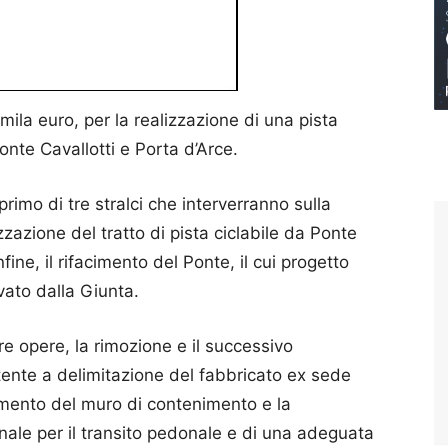
mila euro, per la realizzazione di una pista
onte Cavallotti e Porta d’Arce.
primo di tre stralci che interverranno sulla
izzazione del tratto di pista ciclabile da Ponte
ine, il rifacimento del Ponte, il cui progetto
ato dalla Giunta.
tre opere, la rimozione e il successivo
tente a delimitazione del fabbricato ex sede
cimento del muro di contenimento e la
nale per il transito pedonale e di una adeguata