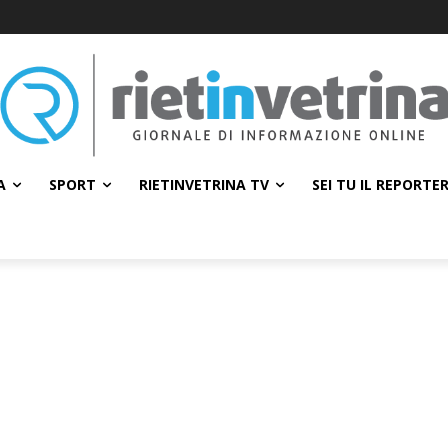
A
SPORT
RIETINVETRINA TV
SEI TU IL REPORTE