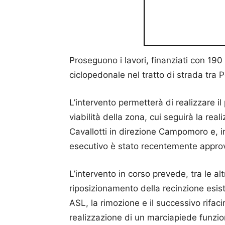
Proseguono i lavori, finanziati con 190 
ciclopedonale nel tratto di strada tra P
L’intervento permetterà di realizzare il 
viabilità della zona, cui seguirà la real
Cavallotti in direzione Campomoro e, inf
esecutivo è stato recentemente approv
L’intervento in corso prevede, tra le al
riposizionamento della recinzione esis
ASL, la rimozione e il successivo rifa
realizzazione di un marciapiede funzio