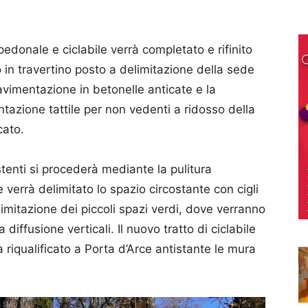
à pedonale e ciclabile verrà completato e rifinito
 in travertino posto a delimitazione della sede
avimentazione in betonelle anticate e la
tazione tattile per non vedenti a ridosso della
cato.
tenti si procederà mediante la pulitura
 verrà delimitato lo spazio circostante con cigli
delimitazione dei piccoli spazi verdi, dove verranno
a diffusione verticali. Il nuovo tratto di ciclabile
 riqualificato a Porta d’Arce antistante le mura