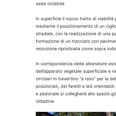
sede ciclabile.
In superficie il nuovo tratto di viabilit
mediante il posizionamento di un ciglio
stradale, con la realizzazione di una p
formazione di un tracciato con pavimen
recinzione ripristinata come sopra indi
In corrispondenza delle alberature esis
dell’apparato vegetale superficiale e ne
circolari in travertino “a raso” per la 
posizionati, dei faretti a led orientabili 
e pedonale si collegherà allo spazio già
cittadine.