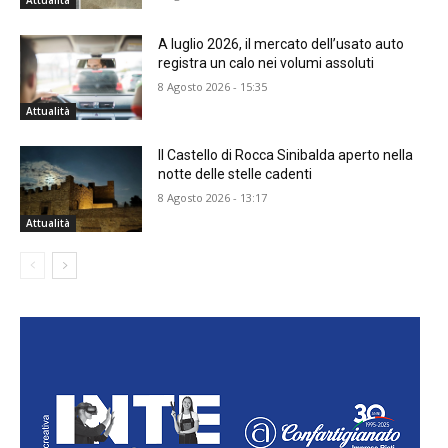
A luglio 2026, il mercato dell’usato auto
registra un calo nei volumi assoluti
8 Agosto 2026 - 15:35
Attualità
Il Castello di Rocca Sinibalda aperto nella
notte delle stelle cadenti
8 Agosto 2026 - 13:17
Attualità