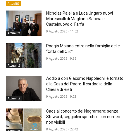
Attualità
Nicholas Paiella e Luca Ungaro nuovi
Marescialli di Magliano Sabina e
Castelnuovo di Farfa
9 Agosto 2026 - 11:52
Attualità
Poggio Moiano entra nella famiglia delle
“Città dell’Olio”
9 Agosto 2026 - 9:35
Attualità
Addio a don Giacomo Napoleoni, è tornato
alla Casa del Padre. Il cordoglio della
Chiesa di Rieti
9 Agosto 2026 - 9:23
Attualità
Caos al concerto dei Negramaro: senza
Steward, seggiolini sporchi e con numeri
non visibili
8 Agosto 2026 - 22:42
Attualità