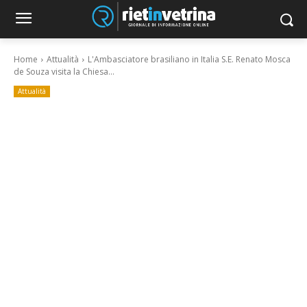
Home
Attualità
L'Ambasciatore brasiliano in Italia S.E. Renato Mosca
de Souza visita la Chiesa...
Attualità