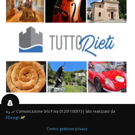
By 3P Comunicazione Srls P.Iva 01201100573| Sito realizzato da
FDesign
Centro gestione privacy