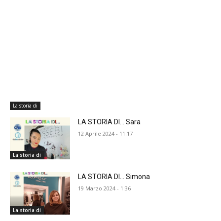
La storia di
LA STORIA DI… Sara
12 Aprile 2024 - 11:17
La storia di
LA STORIA DI… Simona
19 Marzo 2024 - 1:36
La storia di