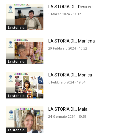
LA STORIA DI… Desirée
5 Marzo 2024 - 11:12
La storia di
LA STORIA DI… Marilena
20 Febbraio 2024 - 10:32
La storia di
LA STORIA DI… Monica
6 Febbraio 2024 - 19:34
La storia di
LA STORIA DI… Maia
24 Gennaio 2024 - 10:58
La storia di