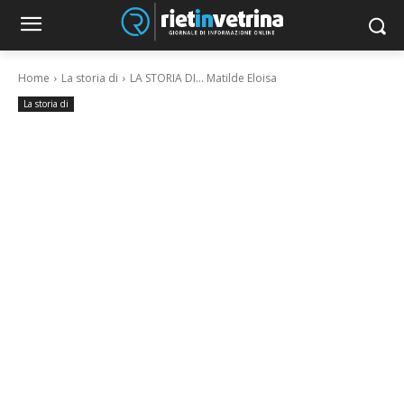
Home
La storia di
LA STORIA DI... Matilde Eloisa
La storia di