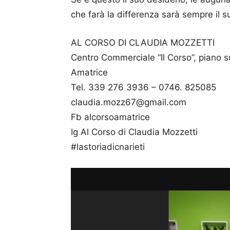
che farà la differenza sarà sempre il s
AL CORSO DI CLAUDIA MOZZETTI
Centro Commerciale “Il Corso”, piano s
Amatrice
Tel. 339 276 3936 – 0746. 825085
claudia.mozz67@gmail.com
Fb alcorsoamatrice
Ig Al Corso di Claudia Mozzetti
#lastoriadicnarieti