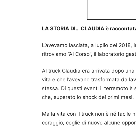
LA STORIA DI… CLAUDIA è raccontata d
L’avevamo lasciata, a luglio del 2018, in
ritroviamo “Al Corso”, il laboratorio g
Al truck Claudia era arrivata dopo una
vita e che l’avevano trasformata da la
stessa. Di questi eventi il terremoto è s
che, superato lo shock dei primi mesi, l
Ma la vita con il truck non è né facile 
coraggio, coglie di nuovo alcune oppor