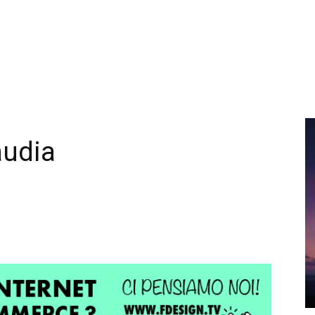
audia