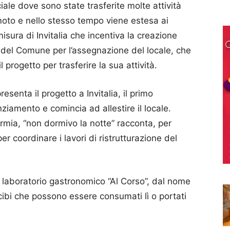
ale dove sono state trasferite molte attività
oto e nello stesso tempo viene estesa ai
isura di Invitalia che incentiva la creazione
 del Comune per l’assegnazione del locale, che
 progetto per trasferire la sua attività.
senta il progetto a Invitalia, il primo
ziamento e comincia ad allestire il locale.
rmia, “non dormivo la notte” racconta, per
r coordinare i lavori di ristrutturazione del
l laboratorio gastronomico “Al Corso”, dal nome
ibi che possono essere consumati lì o portati