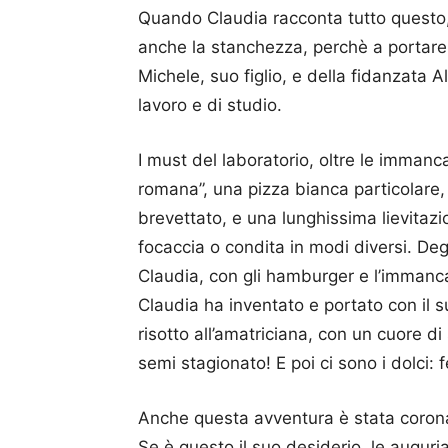
Quando Claudia racconta tutto questo,
anche la stanchezza, perchè a portare av
Michele, suo figlio, e della fidanzata 
lavoro e di studio.
I must del laboratorio, oltre le immanca
romana”, una pizza bianca particolare, 
brevettato, e una lunghissima lievita
focaccia o condita in modi diversi. Deg
Claudia, con gli hamburger e l’immancab
Claudia ha inventato e portato con il suo
risotto all’amatriciana, con un cuore di
semi stagionato! E poi ci sono i dolci: 
Anche questa avventura è stata corona
Se è questo il suo desiderio, le auguri