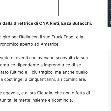
alla direttrice di CNA Rieti, Enza Bufacchi.
 giro per l’Italia con il suo Truck Food, e la
astronomico aperto ad Amatrice.
 serie di eventi che avevano sconvolto la sua
voratrice dipendente a imprenditrice di se
tato l’ultimo e il più tragico, ma anche quello
a costringe, a cinquant’anni, a ricominciare.
né agevole, e allora Claudia, che non difetta di
tunità, le mette insieme e ricomincia.