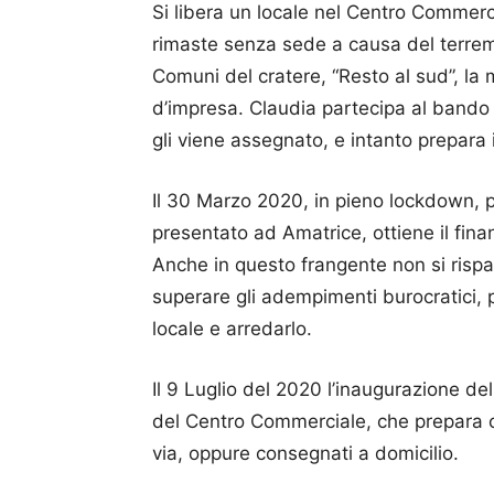
Si libera un locale nel Centro Commerci
rimaste senza sede a causa del terrem
Comuni del cratere, “Resto al sud”, la m
d’impresa. Claudia partecipa al bando
gli viene assegnato, e intanto prepara il
Il 30 Marzo 2020, in pieno lockdown, pre
presentato ad Amatrice, ottiene il finan
Anche in questo frangente non si rispa
superare gli adempimenti burocratici, pe
locale e arredarlo.
Il 9 Luglio del 2020 l’inaugurazione de
del Centro Commerciale, che prepara c
via, oppure consegnati a domicilio.