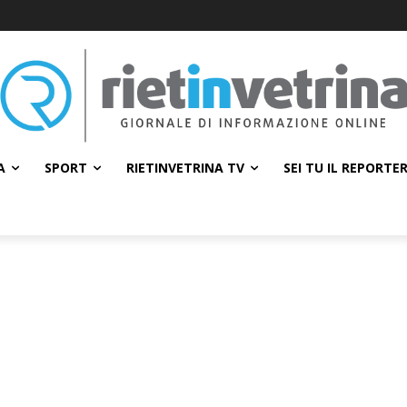
A
SPORT
RIETINVETRINA TV
SEI TU IL REPORTE