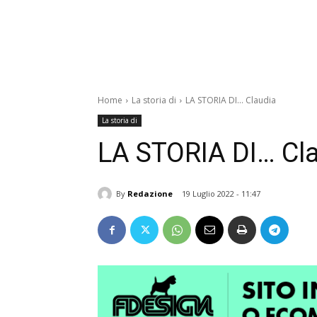
Home
La storia di
LA STORIA DI... Claudia
La storia di
LA STORIA DI… Cl
By
Redazione
19 Luglio 2022 - 11:47