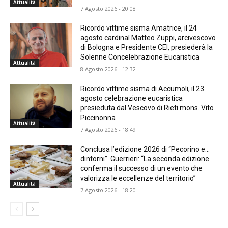
Attualità
7 Agosto 2026 - 20:08
Ricordo vittime sisma Amatrice, il 24
agosto cardinal Matteo Zuppi, arcivescovo
di Bologna e Presidente CEI, presiederà la
Solenne Concelebrazione Eucaristica
Attualità
8 Agosto 2026 - 12:32
Ricordo vittime sisma di Accumoli, il 23
agosto celebrazione eucaristica
presieduta dal Vescovo di Rieti mons. Vito
Piccinonna
Attualità
7 Agosto 2026 - 18:49
Conclusa l’edizione 2026 di “Pecorino e…
dintorni”. Guerrieri: “La seconda edizione
conferma il successo di un evento che
valorizza le eccellenze del territorio”
Attualità
7 Agosto 2026 - 18:20