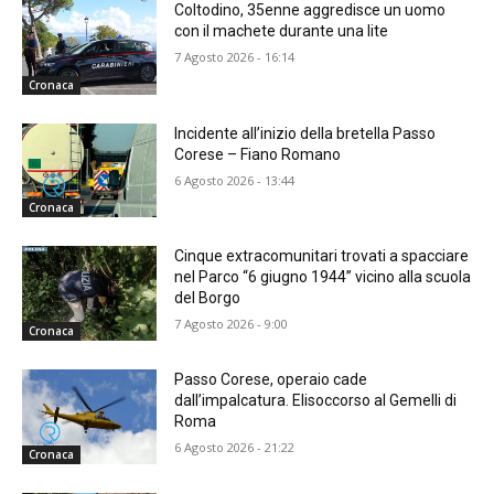
Coltodino, 35enne aggredisce un uomo
con il machete durante una lite
7 Agosto 2026 - 16:14
Cronaca
Incidente all’inizio della bretella Passo
Corese – Fiano Romano
6 Agosto 2026 - 13:44
Cronaca
Cinque extracomunitari trovati a spacciare
nel Parco “6 giugno 1944” vicino alla scuola
del Borgo
7 Agosto 2026 - 9:00
Cronaca
Passo Corese, operaio cade
dall’impalcatura. Elisoccorso al Gemelli di
Roma
6 Agosto 2026 - 21:22
Cronaca