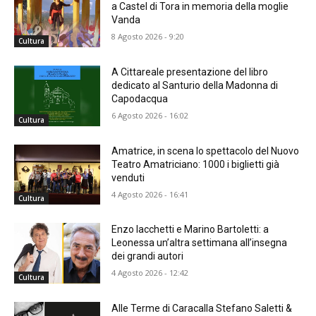
a Castel di Tora in memoria della moglie
Vanda
8 Agosto 2026 - 9:20
Cultura
A Cittareale presentazione del libro
dedicato al Santurio della Madonna di
Capodacqua
6 Agosto 2026 - 16:02
Cultura
Amatrice, in scena lo spettacolo del Nuovo
Teatro Amatriciano: 1000 i biglietti già
venduti
4 Agosto 2026 - 16:41
Cultura
Enzo Iacchetti e Marino Bartoletti: a
Leonessa un’altra settimana all’insegna
dei grandi autori
4 Agosto 2026 - 12:42
Cultura
Alle Terme di Caracalla Stefano Saletti &