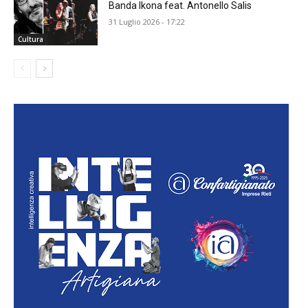
Banda Ikona feat. Antonello Salis
31 Luglio 2026 - 17:22
Cultura