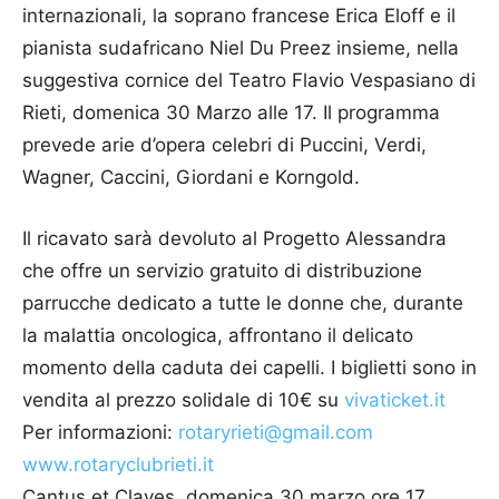
internazionali, la soprano francese Erica Eloff e il
pianista sudafricano Niel Du Preez insieme, nella
suggestiva cornice del Teatro Flavio Vespasiano di
Rieti, domenica 30 Marzo alle 17. Il programma
prevede arie d’opera celebri di Puccini, Verdi,
Wagner, Caccini, Giordani e Korngold.
Il ricavato sarà devoluto al Progetto Alessandra
che offre un servizio gratuito di distribuzione
parrucche dedicato a tutte le donne che, durante
la malattia oncologica, affrontano il delicato
momento della caduta dei capelli. I biglietti sono in
vendita al prezzo solidale di 10€ su
vivaticket.it
Per informazioni:
rotaryrieti@gmail.com
www.rotaryclubrieti.it
Cantus et Claves, domenica 30 marzo ore 17