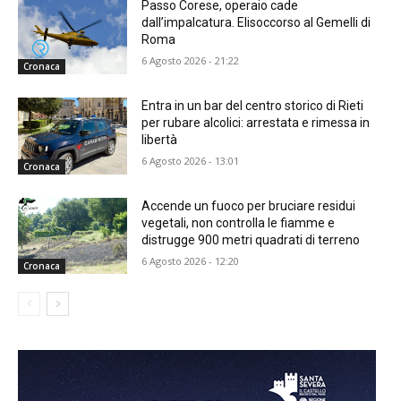
Passo Corese, operaio cade
dall’impalcatura. Elisoccorso al Gemelli di
Roma
6 Agosto 2026 - 21:22
Cronaca
Entra in un bar del centro storico di Rieti
per rubare alcolici: arrestata e rimessa in
libertà
6 Agosto 2026 - 13:01
Cronaca
Accende un fuoco per bruciare residui
vegetali, non controlla le fiamme e
distrugge 900 metri quadrati di terreno
6 Agosto 2026 - 12:20
Cronaca