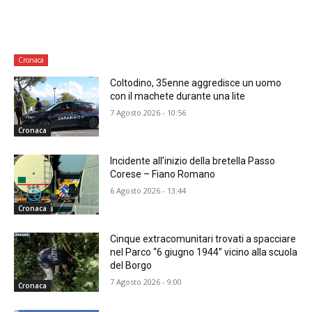
Cronaca
Coltodino, 35enne aggredisce un uomo
con il machete durante una lite
7 Agosto 2026 - 10:56
Cronaca
Incidente all’inizio della bretella Passo
Corese – Fiano Romano
6 Agosto 2026 - 13:44
Cronaca
Cinque extracomunitari trovati a spacciare
nel Parco “6 giugno 1944” vicino alla scuola
del Borgo
7 Agosto 2026 - 9:00
Cronaca