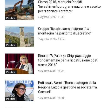
Sisma 2016, Manuela Rinaldi:
“Investimenti, programmazione e ascolto
per rilanciare il cratere”
8 Agosto 2026 - 11:39
Politica
Gruppo Ricostruiamo Insieme: “La
montagna ha partorito il Decretino”
7 Agosto 2026 - 13:52
Politica
Rinaldi: “A Palazzo Chigi passaggio
fondamentale per la ricostruzione post
sisma 2016”
6 Agosto 2026 - 18:34
Politica
Enti locali, Berni : “Bene sostegno della
Regione Lazio a gestione associata fra
Comuni”
4 Agosto 2026 - 18:58
Politica