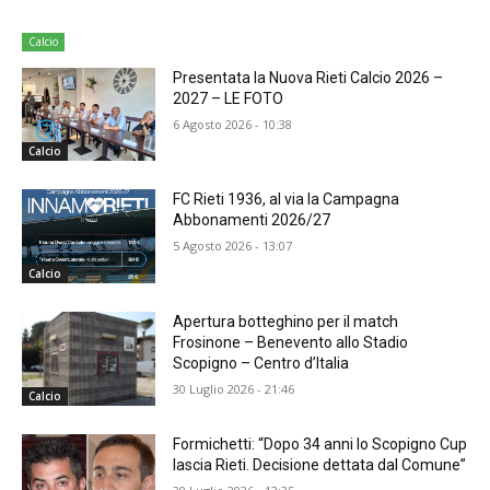
Calcio
Presentata la Nuova Rieti Calcio 2026 –
2027 – LE FOTO
6 Agosto 2026 - 10:38
Calcio
FC Rieti 1936, al via la Campagna
Abbonamenti 2026/27
5 Agosto 2026 - 13:07
Calcio
Apertura botteghino per il match
Frosinone – Benevento allo Stadio
Scopigno – Centro d’Italia
30 Luglio 2026 - 21:46
Calcio
Formichetti: “Dopo 34 anni lo Scopigno Cup
lascia Rieti. Decisione dettata dal Comune”