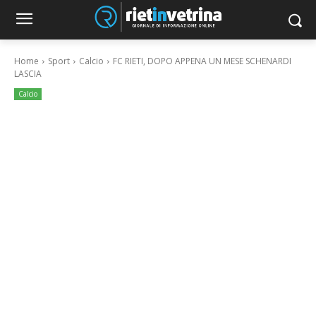
Home
Sport
Calcio
FC RIETI, DOPO APPENA UN MESE SCHENARDI
LASCIA
Calcio