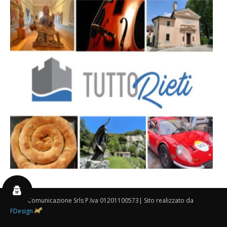
By 3P Comunicazione Srls P.Iva 01201100573| Sito realizzato da
FDesign