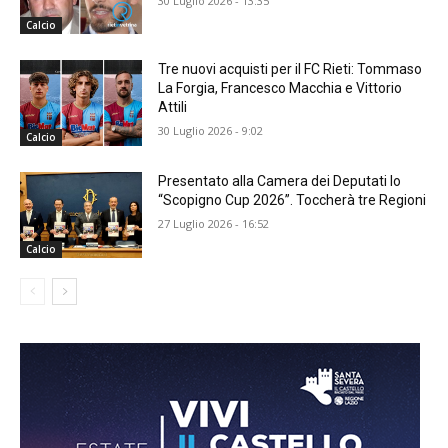
30 Luglio 2026 - 13:35
Calcio
Tre nuovi acquisti per il FC Rieti: Tommaso
La Forgia, Francesco Macchia e Vittorio
Attili
30 Luglio 2026 - 9:02
Calcio
Presentato alla Camera dei Deputati lo
“Scopigno Cup 2026”. Toccherà tre Regioni
27 Luglio 2026 - 16:52
Calcio