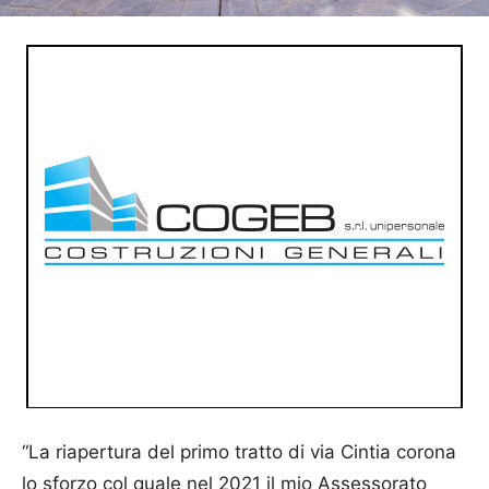
“La riapertura del primo tratto di via Cintia corona
lo sforzo col quale nel 2021 il mio Assessorato