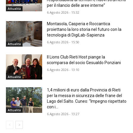
per il rilancio delle aree interne”
Attualità
6 Agosto 2026 - 15:32
Montasola, Casperia e Roccantica
proiettano la loro storia nel futuro con la
tecnologia di DigiLab-Sapienza
6 Agosto 2026 - 15:50
Attualità
Il Lions Club Rieti Host piange la
scomparsa del socio Gesualdo Ponziani
6 Agosto 2026 - 13:10
Attualità
1,4 milioni di euro dalla Provincia di Rieti
per la messa in sicurezza delle frane del
Lago del Salto. Cuneo: “Impegno rispettato
con i...
Attualità
6 Agosto 2026 - 13:27