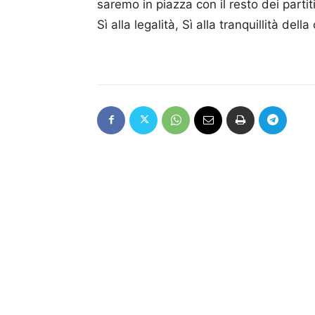
saremo in piazza con il resto dei partit
Sì alla legalità, Sì alla tranquillità d