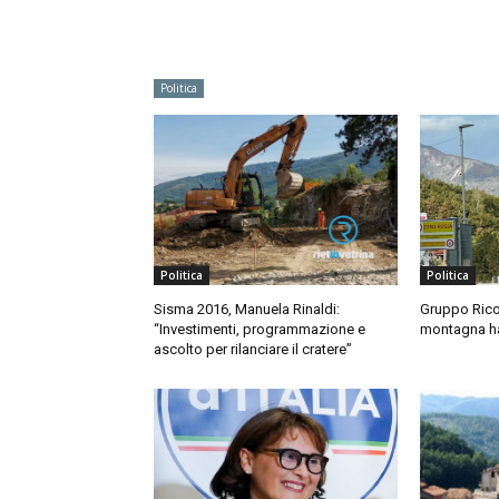
Politica
Politica
Politica
Sisma 2016, Manuela Rinaldi:
Gruppo Rico
“Investimenti, programmazione e
montagna ha 
ascolto per rilanciare il cratere”