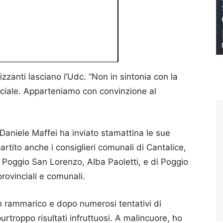
tizzanti lasciano l’Udc. “Non in sintonia con la
ciale. Apparteniamo con convinzione al
, Daniele Maffei ha inviato stamattina le sue
artito anche i consiglieri comunali di Cantalice,
 Poggio San Lorenzo, Alba Paoletti, e di Poggio
provinciali e comunali.
on rammarico e dopo numerosi tentativi di
purtroppo risultati infruttuosi. A malincuore, ho