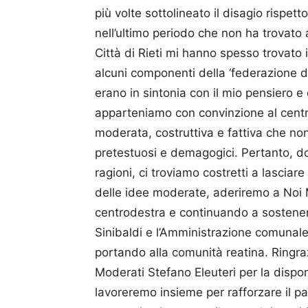
più volte sottolineato il disagio rispet
nell’ultimo periodo che non ha trovato a
Città di Rieti mi hanno spesso trovato
alcuni componenti della ‘federazione d
erano in sintonia con il mio pensiero e 
apparteniamo con convinzione al cent
moderata, costruttiva e fattiva che no
pretestuosi e demagogici. Pertanto, d
ragioni, ci troviamo costretti a lasciare
delle idee moderate, aderiremo a Noi
centrodestra e continuando a sostenere,
Sinibaldi e l’Amministrazione comunale ch
portando alla comunità reatina. Ringrazi
Moderati Stefano Eleuteri per la disponi
lavoreremo insieme per rafforzare il pa