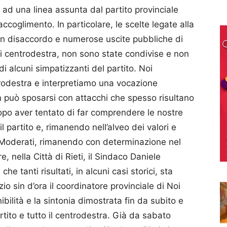
to ad una linea assunta dal partito provinciale
ccoglimento. In particolare, le scelte legate alla
 in disaccordo e numerose uscite pubbliche di
i centrodestra, non sono state condivise e non
di alcuni simpatizzanti del partito. Noi
rodestra e interpretiamo una vocazione
n può sposarsi con attacchi che spesso risultano
opo aver tentato di far comprendere le nostre
 il partito e, rimanendo nell’alveo dei valori e
 Moderati, rimanendo con determinazione nel
 nella Città di Rieti, il Sindaco Daniele
e tanti risultati, in alcuni casi storici, sta
o sin d’ora il coordinatore provinciale di Noi
bilità e la sintonia dimostrata fin da subito e
rtito e tutto il centrodestra. Già da sabato