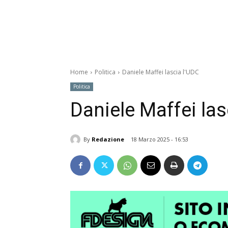
Home
Politica
Daniele Maffei lascia l'UDC
Politica
Daniele Maffei las
By
Redazione
18 Marzo 2025 - 16:53