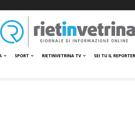
A
SPORT
RIETINVETRINA TV
SEI TU IL REPORTE