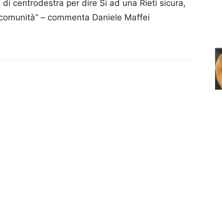
i di centrodestra per dire Si ad una Rieti sicura,
ella comunità” – commenta Daniele Maffei