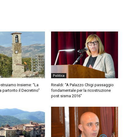
Politica
struiamo Insieme: “La
Rinaldi: “A Palazzo Chigi passaggio
partorito il Decretino”
fondamentale per la ricostruzione
post sisma 2016”