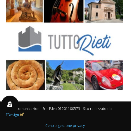
By 3P Comunicazione Srls P.Iva 01201100573| Sito realizzato da
FDesign
Centro gestione privacy