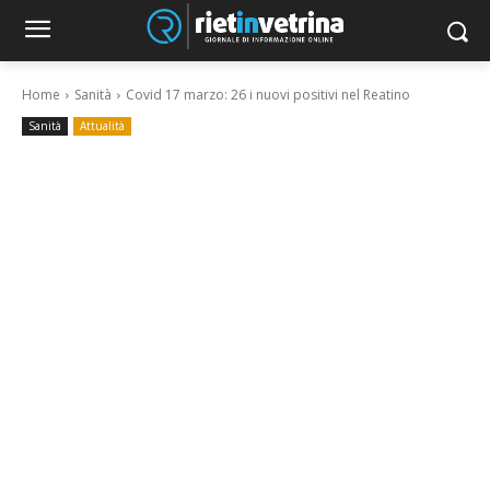
Home
Sanità
Covid 17 marzo: 26 i nuovi positivi nel Reatino
Sanità
Attualità