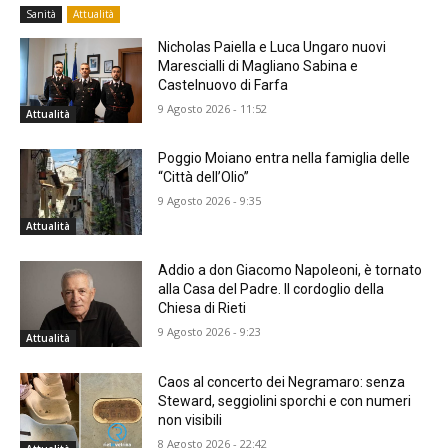
Sanità
Attualità
Nicholas Paiella e Luca Ungaro nuovi
Marescialli di Magliano Sabina e
Castelnuovo di Farfa
9 Agosto 2026 - 11:52
Attualità
Poggio Moiano entra nella famiglia delle
“Città dell’Olio”
9 Agosto 2026 - 9:35
Attualità
Addio a don Giacomo Napoleoni, è tornato
alla Casa del Padre. Il cordoglio della
Chiesa di Rieti
9 Agosto 2026 - 9:23
Attualità
Caos al concerto dei Negramaro: senza
Steward, seggiolini sporchi e con numeri
non visibili
8 Agosto 2026 - 22:42