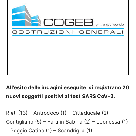
All’esito delle indagini eseguite, si registrano 26
nuovi soggetti positivi al test SARS CoV-2.
Rieti (13) – Antrodoco (1) – Cittaducale (2) –
Contigliano (5) – Fara in Sabina (2) – Leonessa (1)
– Poggio Catino (1) – Scandriglia (1).