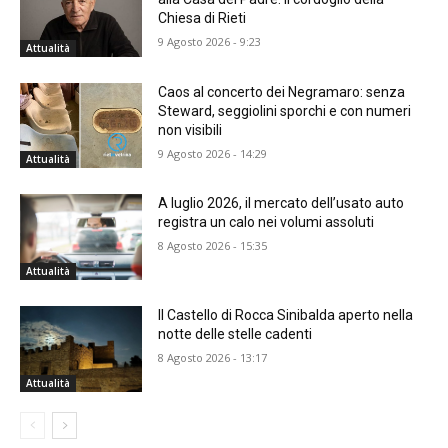
Chiesa di Rieti
9 Agosto 2026 - 9:23
Attualità
Caos al concerto dei Negramaro: senza
Steward, seggiolini sporchi e con numeri
non visibili
9 Agosto 2026 - 14:29
Attualità
A luglio 2026, il mercato dell’usato auto
registra un calo nei volumi assoluti
8 Agosto 2026 - 15:35
Attualità
Il Castello di Rocca Sinibalda aperto nella
notte delle stelle cadenti
8 Agosto 2026 - 13:17
Attualità