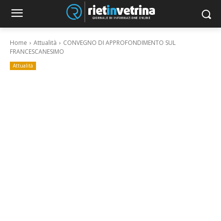
Home
Attualità
CONVEGNO DI APPROFONDIMENTO SUL
FRANCESCANESIMO
Attualità