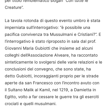
per titolo l’emblematico slogan “Con tutte le
Creature”.
La tavola rotonda di questo evento umbro è stata
imperniata sull’interrogativo: “è possibile una
pacifica convivenza tra Mussulmani e Cristiani?”. E
l’interrogativo è stato riproposto in sala dal prof.
Giovanni Maria Gubiotti che insieme ad alcuni
colleghi dell’Associazione Alveare, ha raccontato
sinteticamente lo svolgersi delle varie relazioni e le
conclusioni del convegno, che sono state, ha
detto Gubiotti, incoraggianti proprio per le strade
aperte da san Francesco con l’incontro avuto con
il Sultano Malik al Kamil, nel 1219, a Damietta in
Egitto, volto a far cessare le guerre tra gli eserciti
crociati e quelli musulmani.