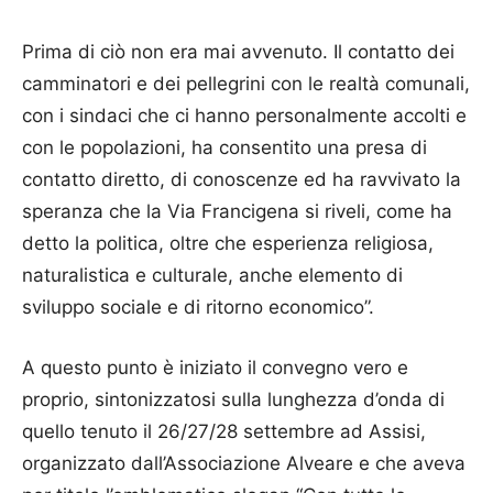
Prima di ciò non era mai avvenuto. Il contatto dei
camminatori e dei pellegrini con le realtà comunali,
con i sindaci che ci hanno personalmente accolti e
con le popolazioni, ha consentito una presa di
contatto diretto, di conoscenze ed ha ravvivato la
speranza che la Via Francigena si riveli, come ha
detto la politica, oltre che esperienza religiosa,
naturalistica e culturale, anche elemento di
sviluppo sociale e di ritorno economico”.
A questo punto è iniziato il convegno vero e
proprio, sintonizzatosi sulla lunghezza d’onda di
quello tenuto il 26/27/28 settembre ad Assisi,
organizzato dall’Associazione Alveare e che aveva