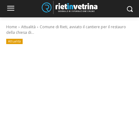
Home
Attualità
Comune di Rieti, avviato il cantiere per il restauro
della chiesa di...
Attualità