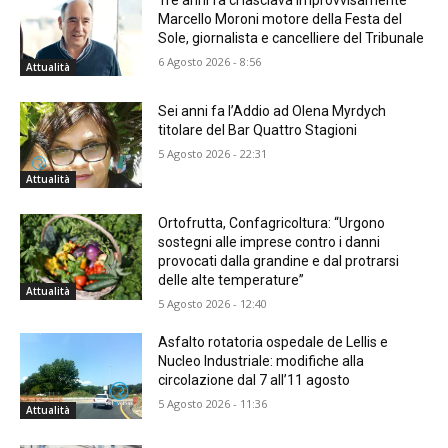
Marcello Moroni motore della Festa del
Sole, giornalista e cancelliere del Tribunale
6 Agosto 2026 - 8:56
Attualità
Sei anni fa l’Addio ad Olena Myrdych
titolare del Bar Quattro Stagioni
5 Agosto 2026 - 22:31
Attualità
Ortofrutta, Confagricoltura: “Urgono
sostegni alle imprese contro i danni
provocati dalla grandine e dal protrarsi
delle alte temperature”
Attualità
5 Agosto 2026 - 12:40
Asfalto rotatoria ospedale de Lellis e
Nucleo Industriale: modifiche alla
circolazione dal 7 all’11 agosto
5 Agosto 2026 - 11:36
Attualità