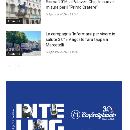
Sisma 2016, a Palazzo Chigi le nuove
misure per il “Primo Cratere”
5 Agosto 2026 - 11:07
Attualità
La campagna “Informarsi per vivere in
salute 3.0” il 9 agosto farà tappa a
Marcetelli
5 Agosto 2026 - 11:04
Attualità