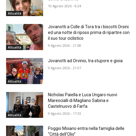
10 Agosto 2026 - 8:24
Attualità
Jovanotti a Colle di Tora tra i biscotti Orsini
ed una notte di riposo prima di ripartire con
il suo tour ciclistico
9 Agosto 2026 - 21:08
Attualità
Jovanotti ad Orvinio, tra stupore e gioia
9 Agosto 2026 - 21:07
Attualità
Nicholas Paiella e Luca Ungaro nuovi
Marescialli di Magliano Sabina e
Castelnuovo di Farfa
9 Agosto 2026 - 17:33
Attualità
Poggio Moiano entra nella famiglia delle
“Città dell’Olio”