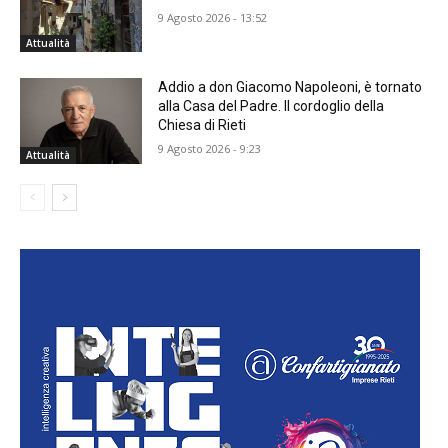
9 Agosto 2026 - 13:52
Attualità
Addio a don Giacomo Napoleoni, è tornato
alla Casa del Padre. Il cordoglio della
Chiesa di Rieti
9 Agosto 2026 - 9:23
Attualità