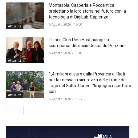
Montasola, Casperia e Roccantica
proiettano la loro storia nel futuro con la
tecnologia di DigiLab-Sapienza
6 Agosto 2026 - 15:50
Attualità
Il Lions Club Rieti Host piange la
scomparsa del socio Gesualdo Ponziani
6 Agosto 2026 - 13:10
Attualità
1,4 milioni di euro dalla Provincia di Rieti
per la messa in sicurezza delle frane del
Lago del Salto. Cuneo: “Impegno rispettato
con i...
Attualità
6 Agosto 2026 - 13:27