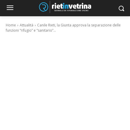
Home
Attualità
Canile Rieti, la Giunta approva la separazione delle
funzioni “rifugio” e “sanitario”...