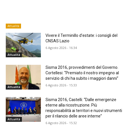
Attualità
Vivere il Terminillo d’estate: i consigli del
CNSAS Lazio
6 Agosto 2026 - 16:34
Attualità
Sisma 2016, provvedimenti del Governo.
Cortellesi: “Premiato il nostro impegno al
servizio di chi ha subito i maggiori danni”
6 Agosto 2026 - 15:33
Attualità
Sisma 2016, Castelli: “Dalle emergenze
eterne alla ricostruzione. Più
responsabilità ai territori e nuovi strumenti
per il rilancio delle aree interne”
Attualità
6 Agosto 2026 - 15:32