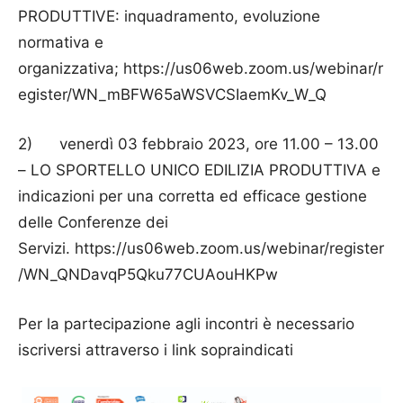
PRODUTTIVE: inquadramento, evoluzione
normativa e
organizzativa; https://us06web.zoom.us/webinar/r
egister/WN_mBFW65aWSVCSIaemKv_W_Q
2) venerdì 03 febbraio 2023, ore 11.00 – 13.00
– LO SPORTELLO UNICO EDILIZIA PRODUTTIVA e
indicazioni per una corretta ed efficace gestione
delle Conferenze dei
Servizi. https://us06web.zoom.us/webinar/register
/WN_QNDavqP5Qku77CUAouHKPw
Per la partecipazione agli incontri è necessario
iscriversi attraverso i link sopraindicati