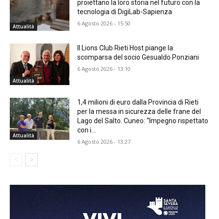
proiettano la loro storia nel futuro con la
tecnologia di DigiLab-Sapienza
6 Agosto 2026 - 15:50
Attualità
Il Lions Club Rieti Host piange la
scomparsa del socio Gesualdo Ponziani
6 Agosto 2026 - 13:10
Attualità
1,4 milioni di euro dalla Provincia di Rieti
per la messa in sicurezza delle frane del
Lago del Salto. Cuneo: “Impegno rispettato
con i...
Attualità
6 Agosto 2026 - 13:27