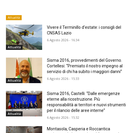
Attualità
Vivere il Terminillo d’estate: i consigli del
CNSAS Lazio
6 Agosto 2026 - 16:34
Attualità
Sisma 2016, provvedimenti del Governo.
Cortellesi: “Premiato il nostro impegno al
servizio di chi ha subito i maggiori danni”
6 Agosto 2026 - 15:33
Attualità
Sisma 2016, Castelli: “Dalle emergenze
eterne alla ricostruzione. Più
responsabilità ai territori e nuovi strumenti
per il rilancio delle aree interne”
Attualità
6 Agosto 2026 - 15:32
Montasola, Casperia e Roccantica