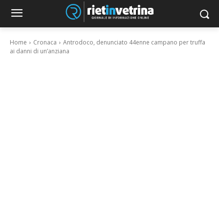
Home
Cronaca
Antrodoco, denunciato 44enne campano per truffa
ai danni di un’anziana