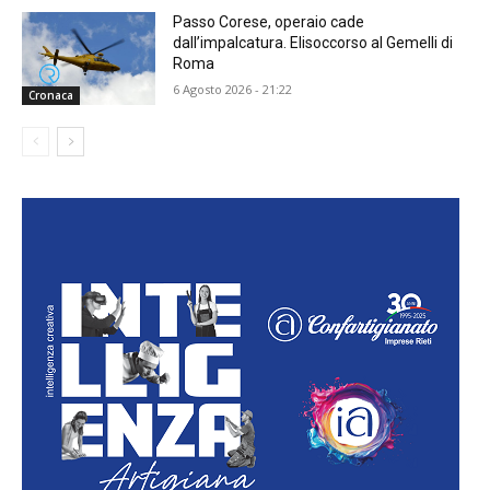
Passo Corese, operaio cade
dall’impalcatura. Elisoccorso al Gemelli di
Roma
6 Agosto 2026 - 21:22
Cronaca