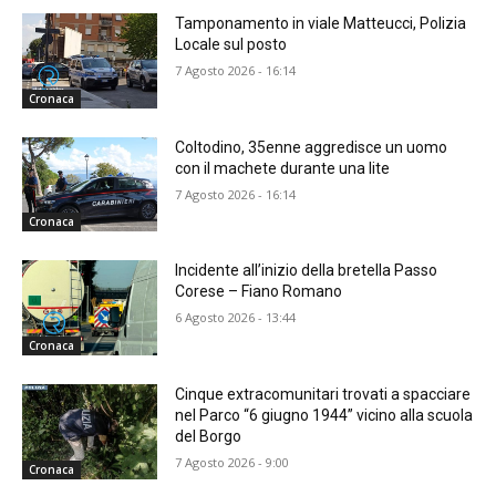
Tamponamento in viale Matteucci, Polizia
Locale sul posto
7 Agosto 2026 - 16:14
Cronaca
Coltodino, 35enne aggredisce un uomo
con il machete durante una lite
7 Agosto 2026 - 16:14
Cronaca
Incidente all’inizio della bretella Passo
Corese – Fiano Romano
6 Agosto 2026 - 13:44
Cronaca
Cinque extracomunitari trovati a spacciare
nel Parco “6 giugno 1944” vicino alla scuola
del Borgo
7 Agosto 2026 - 9:00
Cronaca