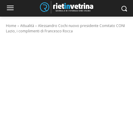
Home
Attualità
Alessandro Cochi nuovo presidente Comitato CONI
Lazio, i complimenti di Francesco Rocca