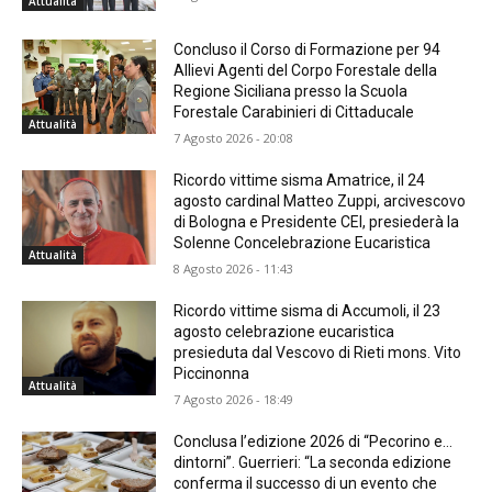
Attualità
Concluso il Corso di Formazione per 94
Allievi Agenti del Corpo Forestale della
Regione Siciliana presso la Scuola
Forestale Carabinieri di Cittaducale
Attualità
7 Agosto 2026 - 20:08
Ricordo vittime sisma Amatrice, il 24
agosto cardinal Matteo Zuppi, arcivescovo
di Bologna e Presidente CEI, presiederà la
Solenne Concelebrazione Eucaristica
Attualità
8 Agosto 2026 - 11:43
Ricordo vittime sisma di Accumoli, il 23
agosto celebrazione eucaristica
presieduta dal Vescovo di Rieti mons. Vito
Piccinonna
Attualità
7 Agosto 2026 - 18:49
Conclusa l’edizione 2026 di “Pecorino e…
dintorni”. Guerrieri: “La seconda edizione
conferma il successo di un evento che