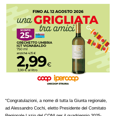
“Congratulazioni, a nome di tutta la Giunta regionale,
ad Alessandro Cochi, eletto Presidente del Comitato
Regionale Lazio del CONI per il quadriennio 2025-