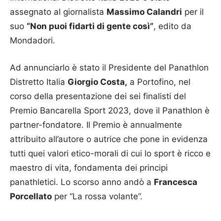
assegnato al giornalista
Massimo Calandri
per il
suo
“Non puoi fidarti di gente così”
, edito da
Mondadori.
Ad annunciarlo è stato il Presidente del Panathlon
Distretto Italia
Giorgio Costa,
a Portofino, nel
corso della presentazione dei sei finalisti del
Premio Bancarella Sport 2023, dove il Panathlon è
partner-fondatore. Il Premio è annualmente
attribuito all’autore o autrice che pone in evidenza
tutti quei valori etico-morali di cui lo sport è ricco e
maestro di vita, fondamenta dei principi
panathletici. Lo scorso anno andò a
Francesca
Porcellato
per “La rossa volante”.