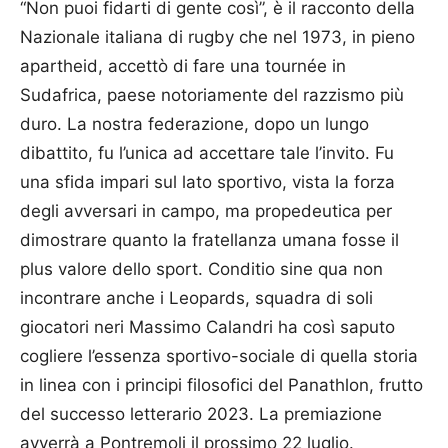
“Non puoi fidarti di gente così”, è il racconto della
Nazionale italiana di rugby che nel 1973, in pieno
apartheid, accettò di fare una tournée in
Sudafrica, paese notoriamente del razzismo più
duro. La nostra federazione, dopo un lungo
dibattito, fu l’unica ad accettare tale l’invito. Fu
una sfida impari sul lato sportivo, vista la forza
degli avversari in campo, ma propedeutica per
dimostrare quanto la fratellanza umana fosse il
plus valore dello sport. Conditio sine qua non
incontrare anche i Leopards, squadra di soli
giocatori neri Massimo Calandri ha così saputo
cogliere l’essenza sportivo-sociale di quella storia
in linea con i principi filosofici del Panathlon, frutto
del successo letterario 2023. La premiazione
avverrà a Pontremoli il prossimo 22 luglio.