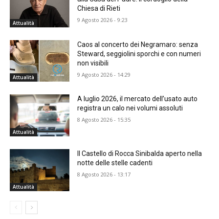
Chiesa di Rieti
9 Agosto 2026 - 9:23
Attualità
Caos al concerto dei Negramaro: senza
Steward, seggiolini sporchi e con numeri
non visibili
9 Agosto 2026 - 14:29
Attualità
A luglio 2026, il mercato dell’usato auto
registra un calo nei volumi assoluti
8 Agosto 2026 - 15:35
Attualità
Il Castello di Rocca Sinibalda aperto nella
notte delle stelle cadenti
8 Agosto 2026 - 13:17
Attualità