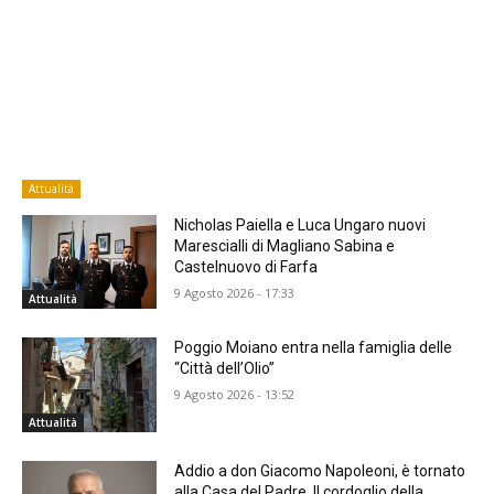
Attualità
Nicholas Paiella e Luca Ungaro nuovi
Marescialli di Magliano Sabina e
Castelnuovo di Farfa
9 Agosto 2026 - 17:33
Attualità
Poggio Moiano entra nella famiglia delle
“Città dell’Olio”
9 Agosto 2026 - 13:52
Attualità
Addio a don Giacomo Napoleoni, è tornato
alla Casa del Padre. Il cordoglio della