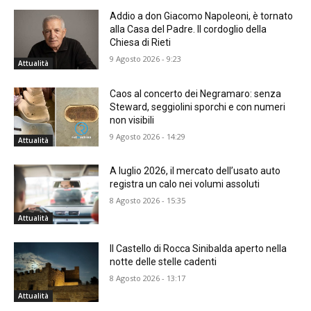
Addio a don Giacomo Napoleoni, è tornato
alla Casa del Padre. Il cordoglio della
Chiesa di Rieti
9 Agosto 2026 - 9:23
Attualità
Caos al concerto dei Negramaro: senza
Steward, seggiolini sporchi e con numeri
non visibili
9 Agosto 2026 - 14:29
Attualità
A luglio 2026, il mercato dell’usato auto
registra un calo nei volumi assoluti
8 Agosto 2026 - 15:35
Attualità
Il Castello di Rocca Sinibalda aperto nella
notte delle stelle cadenti
8 Agosto 2026 - 13:17
Attualità