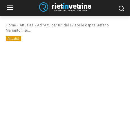
Home
Attualità
Ad "A tu per tu" del 17 aprile ospite Stefano
Mariantoni su...
Attualità