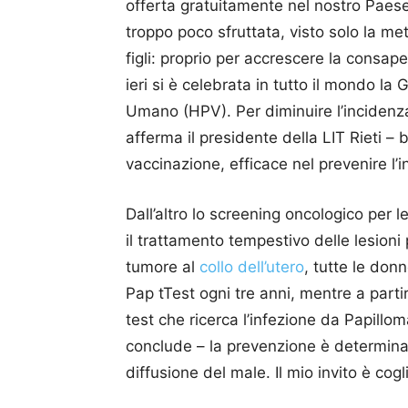
offerta gratuitamente nel nostro Paese
troppo poco sfruttata, visto solo la met
figli: proprio per accrescere la consap
ieri si è celebrata in tutto il mondo la
Umano (HPV). Per diminuire l’incidenza
afferma il presidente della LIT Rieti – b
vaccinazione, efficace nel prevenire l’i
Dall’altro lo screening oncologico per
il trattamento tempestivo delle lesion
tumore al
collo dell’utero
, tutte le don
Pap tTest ogni tre anni, mentre a part
test che ricerca l’infezione da Papill
conclude – la prevenzione è determinan
diffusione del male. Il mio invito è cog