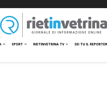
A
SPORT
RIETINVETRINA TV
SEI TU IL REPORTE