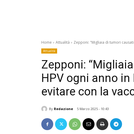
Home
Attualità
Zepponi: "Migliaia di tumori causati 
Attualità
Zepponi: “Migliaia
HPV ogni anno in I
evitare con la vac
By
Redazione
5 Marzo 2025 - 10:43