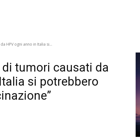
da HPV ogni anno in Italia si...
 di tumori causati da
talia si potrebbero
cinazione”