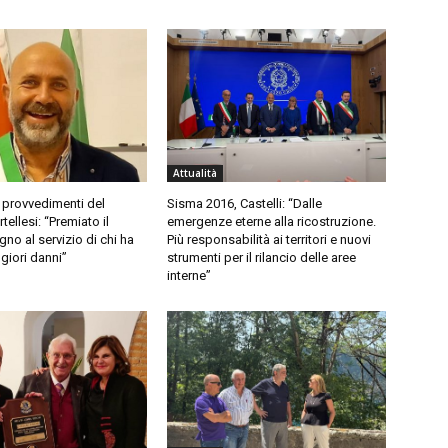
Attualità
 provvedimenti del
Sisma 2016, Castelli: “Dalle
ellesi: “Premiato il
emergenze eterne alla ricostruzione.
no al servizio di chi ha
Più responsabilità ai territori e nuovi
giori danni”
strumenti per il rilancio delle aree
interne”