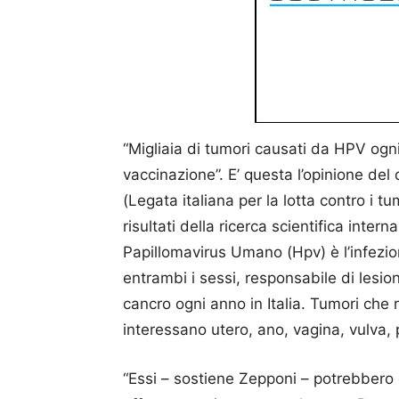
“Migliaia di tumori causati da HPV ogni
vaccinazione”. E’ questa l’opinione del
(Legata italiana per la lotta contro i t
risultati della ricerca scientifica inter
Papillomavirus Umano (Hpv) è l’infezi
entrambi i sessi, responsabile di lesio
cancro ogni anno in Italia. Tumori ch
interessano utero, ano, vagina, vulva, p
“Essi – sostiene Zepponi – potrebbero d