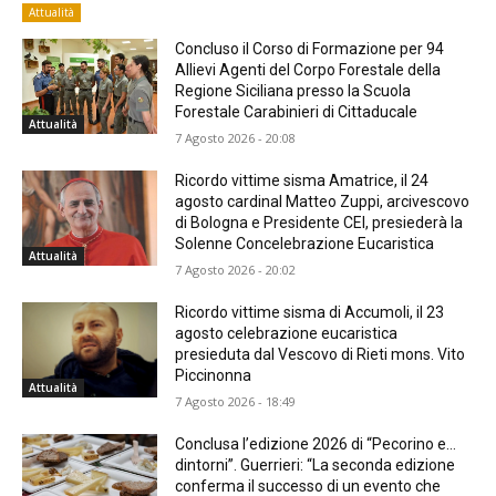
Attualità
Concluso il Corso di Formazione per 94
Allievi Agenti del Corpo Forestale della
Regione Siciliana presso la Scuola
Forestale Carabinieri di Cittaducale
Attualità
7 Agosto 2026 - 20:08
Ricordo vittime sisma Amatrice, il 24
agosto cardinal Matteo Zuppi, arcivescovo
di Bologna e Presidente CEI, presiederà la
Solenne Concelebrazione Eucaristica
Attualità
7 Agosto 2026 - 20:02
Ricordo vittime sisma di Accumoli, il 23
agosto celebrazione eucaristica
presieduta dal Vescovo di Rieti mons. Vito
Piccinonna
Attualità
7 Agosto 2026 - 18:49
Conclusa l’edizione 2026 di “Pecorino e…
dintorni”. Guerrieri: “La seconda edizione
conferma il successo di un evento che