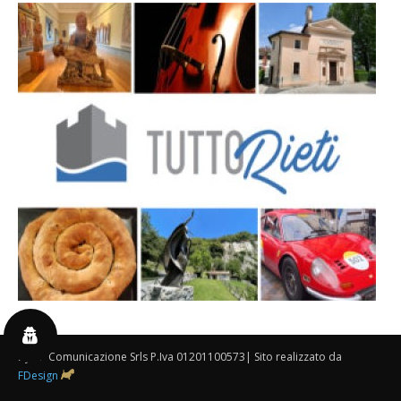
By 3P Comunicazione Srls P.Iva 01201100573| Sito realizzato da
FDesign