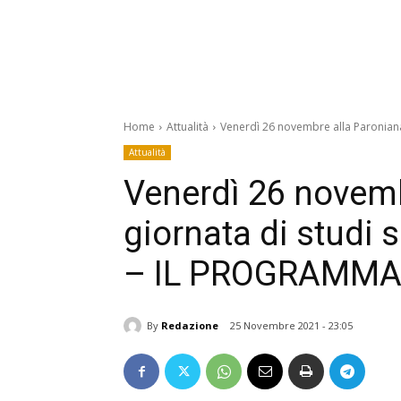
Home
Attualità
Venerdì 26 novembre alla Paroniana 
Attualità
Venerdì 26 novemb
giornata di studi 
– IL PROGRAMM
By
Redazione
25 Novembre 2021 - 23:05