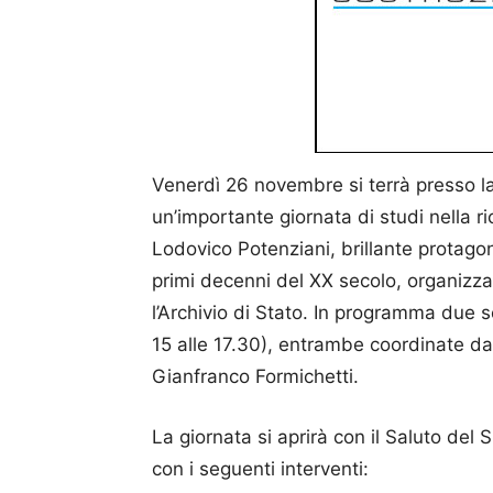
Venerdì 26 novembre si terrà presso l
un’importante giornata di studi nella r
Lodovico Potenziani, brillante protagon
primi decenni del XX secolo, organizza
l’Archivio di Stato. In programma due se
15 alle 17.30), entrambe coordinate dal
Gianfranco Formichetti.
La giornata si aprirà con il Saluto del 
con i seguenti interventi: