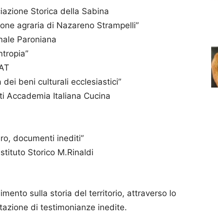
iazione Storica della Sabina
one agraria di Nazareno Strampelli”
nale Paroniana
ntropia”
BAT
 dei beni culturali ecclesiastici”
ti Accademia Italiana Cucina
ro, documenti inediti”
stituto Storico M.Rinaldi
ento sulla storia del territorio, attraverso lo
ntazione di testimonianze inedite.