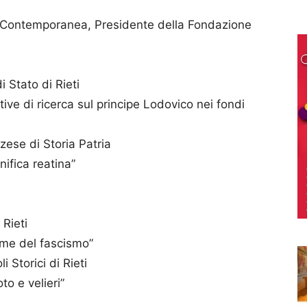
a Contemporanea, Presidente della Fondazione
i Stato di Rieti
tive di ricerca sul principe Lodovico nei fondi
ese di Storia Patria
nifica reatina”
 Rieti
nime del fascismo”
 Storici di Rieti
to e velieri”