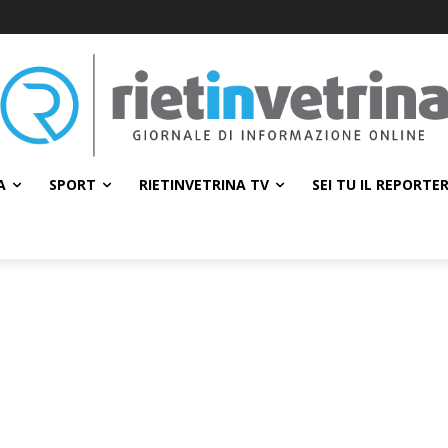
A
SPORT
RIETINVETRINA TV
SEI TU IL REPORTE