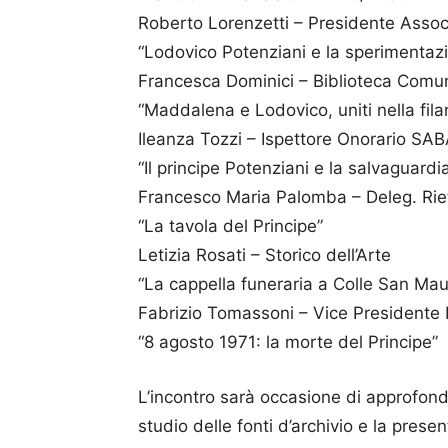
Roberto Lorenzetti – Presidente Assoc
“Lodovico Potenziani e la sperimentazi
Francesca Dominici – Biblioteca Comu
“Maddalena e Lodovico, uniti nella fila
Ileanza Tozzi – Ispettore Onorario SA
“Il principe Potenziani e la salvaguardia
Francesco Maria Palomba – Deleg. Rie
“La tavola del Principe”
Letizia Rosati – Storico dell’Arte
“La cappella funeraria a Colle San Mau
Fabrizio Tomassoni – Vice Presidente I
“8 agosto 1971: la morte del Principe”
L’incontro sarà occasione di approfondim
studio delle fonti d’archivio e la prese