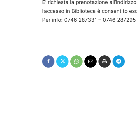
E’ richiesta la prenotazione all’indirizz
l’accesso in Biblioteca è consentito e
Per info: 0746 287331 – 0746 287295