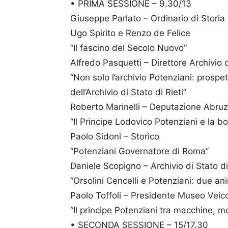
• PRIMA SESSIONE – 9.30/13
Giuseppe Parlato – Ordinario di Stori
Ugo Spirito e Renzo de Felice
“Il fascino del Secolo Nuovo”
Alfredo Pasquetti – Direttore Archivio d
“Non solo l’archivio Potenziani: prospet
dell’Archivio di Stato di Rieti”
Roberto Marinelli – Deputazione Abruzz
“Il Principe Lodovico Potenziani e la bo
Paolo Sidoni – Storico
“Potenziani Governatore di Roma”
Daniele Scopigno – Archivio di Stato di
“Orsolini Cencelli e Potenziani: due a
Paolo Toffoli – Presidente Museo Veicoli
“Il principe Potenziani tra macchine, mo
• SECONDA SESSIONE – 15/17.30