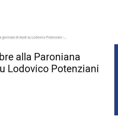
giornata di studi su Lodovico Potenziani -...
re alla Paroniana
su Lodovico Potenziani
A