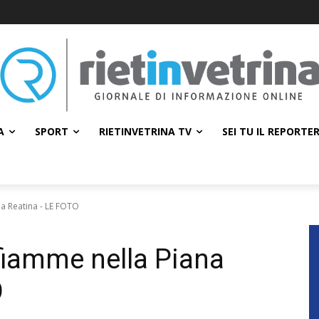
A
SPORT
RIETINVETRINA TV
SEI TU IL REPORTE
na Reatina - LE FOTO
 fiamme nella Piana
O