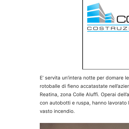
E’ servita un’intera notte per domare
rotoballe di fieno accatastate nell’azi
Reatina, zona Colle Aluffi. Operai dell’
con autobotti e ruspa, hanno lavorato l’
vasto incendio.