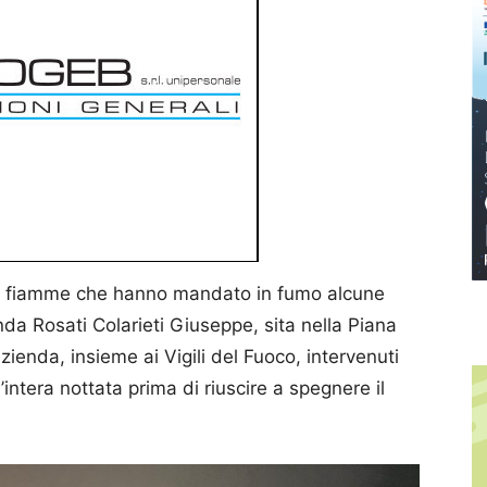
 le fiamme che hanno mandato in fumo alcune
enda Rosati Colarieti Giuseppe, sita nella Piana
azienda, insieme ai Vigili del Fuoco, intervenuti
intera nottata prima di riuscire a spegnere il