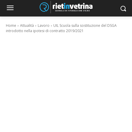
Home
Attualità
Lavoro
UIL Scuola sulla sostituzione del DSGA
introdotto nella ipotesi di contratto 2019/2021