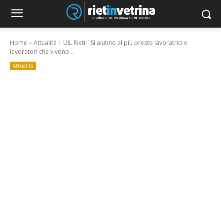
Home
Attualità
UIL Rieti: "Si aiutino al più presto lavoratrici e
lavoratori che vivono...
Attualità