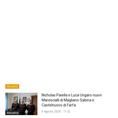
Attualità
Nicholas Paiella e Luca Ungaro nuovi
Marescialli di Magliano Sabina e
Castelnuovo di Farfa
9 Agosto 2026 - 11:52
Attualità