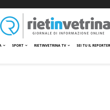
A
SPORT
RIETINVETRINA TV
SEI TU IL REPORTE