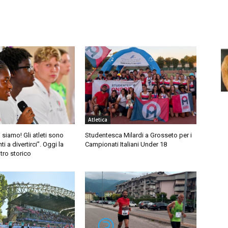
Atletica
i siamo! Gli atleti sono
Studentesca Milardi a Grosseto per i
ti a divertirci”. Oggi la
Campionati Italiani Under 18
ntro storico