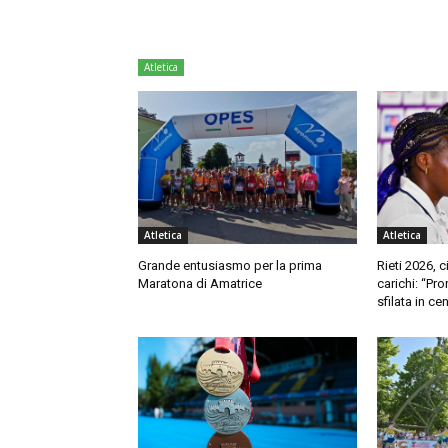
Atletica
Atletica
Atletica
Grande entusiasmo per la prima
Rieti 2026, c
Maratona di Amatrice
carichi: “Pron
sfilata in ce