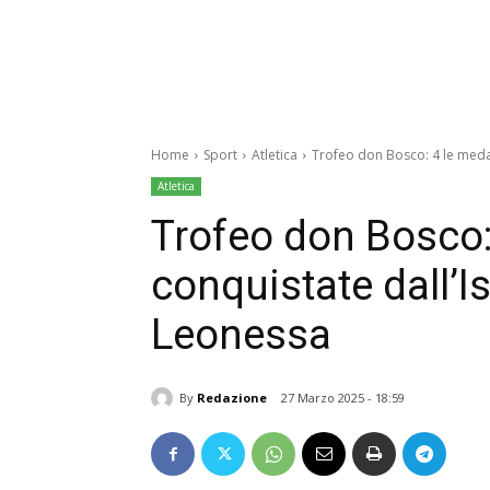
Home
Sport
Atletica
Trofeo don Bosco: 4 le meda
Atletica
Trofeo don Bosco:
conquistate dall’I
Leonessa
By
Redazione
27 Marzo 2025 - 18:59