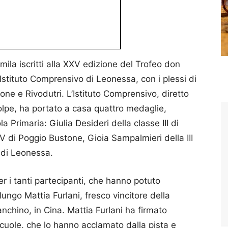
emila iscritti alla XXV edizione del Trofeo don
’Istituto Comprensivo di Leonessa, con i plessi di
one e Rivodutri. L’Istituto Comprensivo, diretto
olpe, ha portato a casa quattro medaglie,
 Primaria: Giulia Desideri della classe III di
V di Poggio Bustone, Gioia Sampalmieri della III
I di Leonessa.
er i tanti partecipanti, che hanno potuto
lungo Mattia Furlani, fresco vincitore della
nchino, in Cina. Mattia Furlani ha firmato
 scuole, che lo hanno acclamato dalla pista e