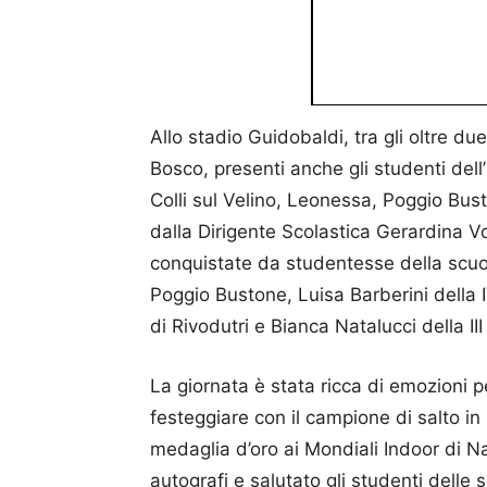
Allo stadio Guidobaldi, tra gli oltre du
Bosco, presenti anche gli studenti dell
Colli sul Velino, Leonessa, Poggio Bust
dalla Dirigente Scolastica Gerardina V
conquistate da studentesse della scuola
Poggio Bustone, Luisa Barberini della I
di Rivodutri e Bianca Natalucci della II
La giornata è stata ricca di emozioni p
festeggiare con il campione di salto in 
medaglia d’oro ai Mondiali Indoor di Na
autografi e salutato gli studenti delle