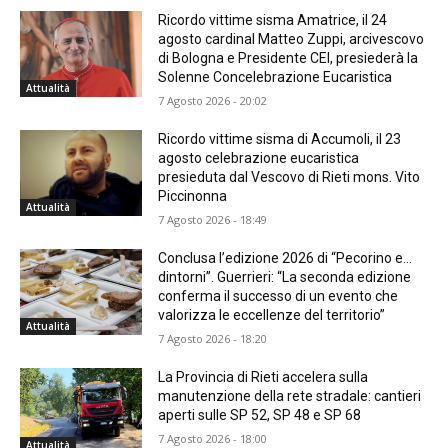
Ricordo vittime sisma Amatrice, il 24
agosto cardinal Matteo Zuppi, arcivescovo
di Bologna e Presidente CEI, presiederà la
Solenne Concelebrazione Eucaristica
Attualità
7 Agosto 2026 - 20:02
Ricordo vittime sisma di Accumoli, il 23
agosto celebrazione eucaristica
presieduta dal Vescovo di Rieti mons. Vito
Piccinonna
Attualità
7 Agosto 2026 - 18:49
Conclusa l’edizione 2026 di “Pecorino e…
dintorni”. Guerrieri: “La seconda edizione
conferma il successo di un evento che
valorizza le eccellenze del territorio”
Attualità
7 Agosto 2026 - 18:20
La Provincia di Rieti accelera sulla
manutenzione della rete stradale: cantieri
aperti sulle SP 52, SP 48 e SP 68
7 Agosto 2026 - 18:00
Attualità