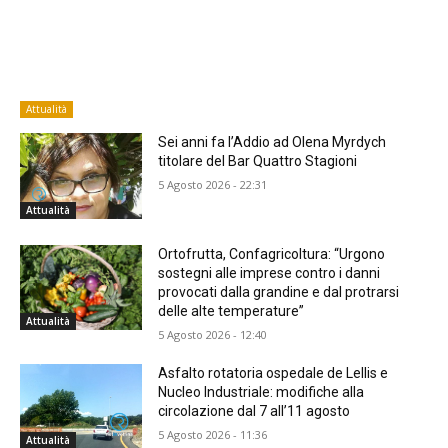
Attualità
Sei anni fa l’Addio ad Olena Myrdych
titolare del Bar Quattro Stagioni
5 Agosto 2026 - 22:31
Attualità
Ortofrutta, Confagricoltura: “Urgono
sostegni alle imprese contro i danni
provocati dalla grandine e dal protrarsi
delle alte temperature”
Attualità
5 Agosto 2026 - 12:40
Asfalto rotatoria ospedale de Lellis e
Nucleo Industriale: modifiche alla
circolazione dal 7 all’11 agosto
5 Agosto 2026 - 11:36
Attualità