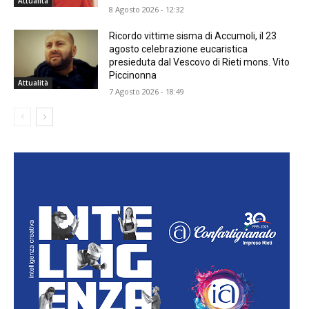
Attualità
8 Agosto 2026 - 12:32
Ricordo vittime sisma di Accumoli, il 23
agosto celebrazione eucaristica
presieduta dal Vescovo di Rieti mons. Vito
Piccinonna
Attualità
7 Agosto 2026 - 18:49