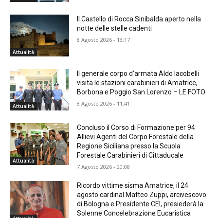
Il Castello di Rocca Sinibalda aperto nella
notte delle stelle cadenti
8 Agosto 2026 - 13:17
Attualità
Il generale corpo d’armata Aldo Iacobelli
visita le stazioni carabinieri di Amatrice,
Borbona e Poggio San Lorenzo – LE FOTO
8 Agosto 2026 - 11:41
Attualità
Concluso il Corso di Formazione per 94
Allievi Agenti del Corpo Forestale della
Regione Siciliana presso la Scuola
Forestale Carabinieri di Cittaducale
Attualità
7 Agosto 2026 - 20:08
Ricordo vittime sisma Amatrice, il 24
agosto cardinal Matteo Zuppi, arcivescovo
di Bologna e Presidente CEI, presiederà la
Solenne Concelebrazione Eucaristica