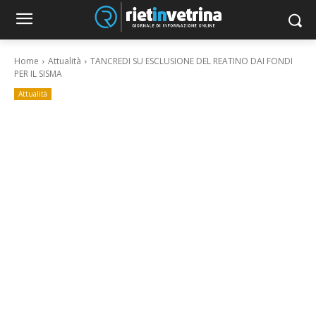
Home
Attualità
TANCREDI SU ESCLUSIONE DEL REATINO DAI FONDI
PER IL SISMA
Attualità