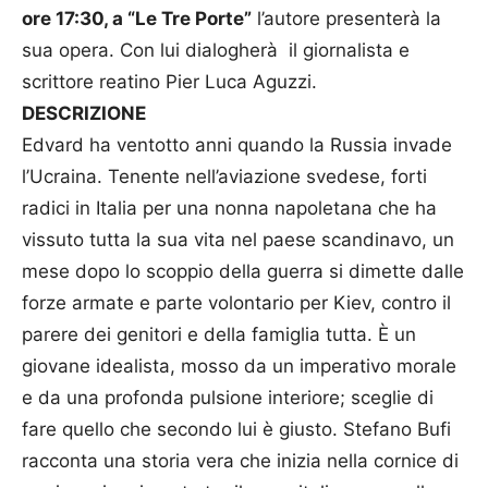
ore 17:30, a “Le Tre Porte”
l’autore presenterà la
sua opera. Con lui dialogherà il giornalista e
scrittore reatino Pier Luca Aguzzi.
DESCRIZIONE
Edvard ha ventotto anni quando la Russia invade
l’Ucraina. Tenente nell’aviazione svedese, forti
radici in Italia per una nonna napoletana che ha
vissuto tutta la sua vita nel paese scandinavo, un
mese dopo lo scoppio della guerra si dimette dalle
forze armate e parte volontario per Kiev, contro il
parere dei genitori e della famiglia tutta. È un
giovane idealista, mosso da un imperativo morale
e da una profonda pulsione interiore; sceglie di
fare quello che secondo lui è giusto. Stefano Bufi
racconta una storia vera che inizia nella cornice di