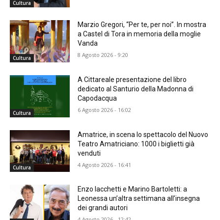
Cultura
Marzio Gregori, “Per te, per noi”. In mostra
a Castel di Tora in memoria della moglie
Vanda
8 Agosto 2026 - 9:20
Cultura
A Cittareale presentazione del libro
dedicato al Santurio della Madonna di
Capodacqua
6 Agosto 2026 - 16:02
Cultura
Amatrice, in scena lo spettacolo del Nuovo
Teatro Amatriciano: 1000 i biglietti già
venduti
4 Agosto 2026 - 16:41
Cultura
Enzo Iacchetti e Marino Bartoletti: a
Leonessa un’altra settimana all’insegna
dei grandi autori
4 Agosto 2026 - 12:42