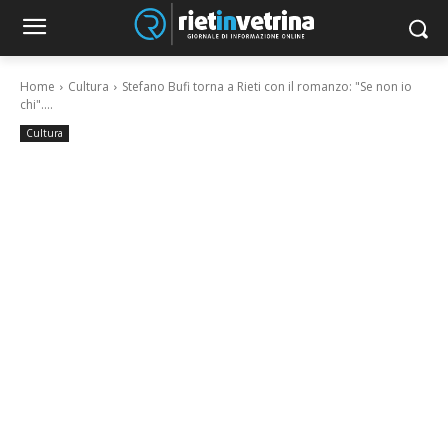
Home
Cultura
Stefano Bufi torna a Rieti con il romanzo: "Se non io
chi"....
Cultura