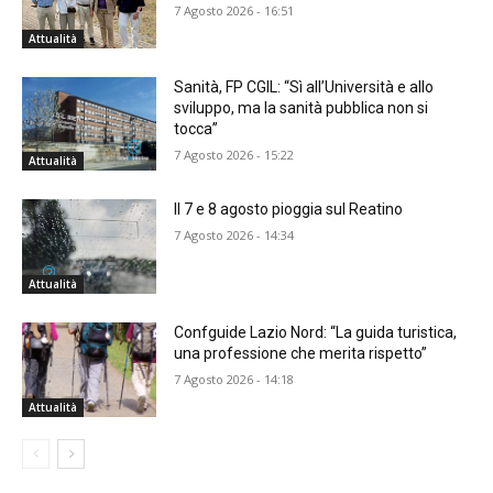
7 Agosto 2026 - 16:51
Attualità
Sanità, FP CGIL: “Sì all’Università e allo
sviluppo, ma la sanità pubblica non si
tocca”
7 Agosto 2026 - 15:22
Attualità
Il 7 e 8 agosto pioggia sul Reatino
7 Agosto 2026 - 14:34
Attualità
Confguide Lazio Nord: “La guida turistica,
una professione che merita rispetto”
7 Agosto 2026 - 14:18
Attualità