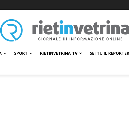
A
SPORT
RIETINVETRINA TV
SEI TU IL REPORTE