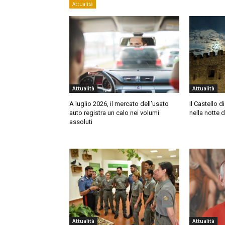
Attualità
Attualità
Attualità
A luglio 2026, il mercato dell’usato
Il Castello 
auto registra un calo nei volumi
nella notte d
assoluti
Attualità
Attualità