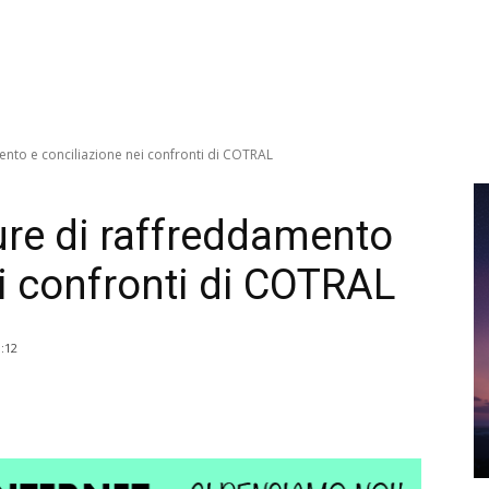
ento e conciliazione nei confronti di COTRAL
ure di raffreddamento
ei confronti di COTRAL
:12