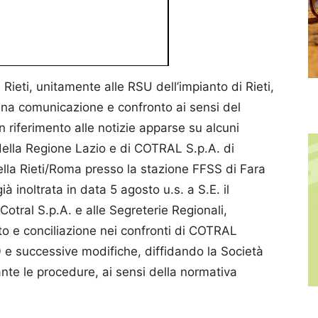
 Rieti, unitamente alle RSU dell’impianto di Rieti,
una comunicazione e confronto ai sensi del
in riferimento alle notizie apparse su alcuni
à della Regione Lazio e di COTRAL S.p.A. di
ella Rieti/Roma presso la stazione FFSS di Fara
à inoltrata in data 5 agosto u.s. a S.E. il
 Cotral S.p.A. e alle Segreterie Regionali,
o e conciliazione nei confronti di COTRAL
0 e successive modifiche, diffidando la Società
ante le procedure, ai sensi della normativa