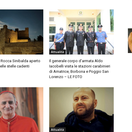
Attualità
di Rocca Sinibalda aperto
Il generale corpo d’armata Aldo
elle stelle cadenti
Iacobelli visita le stazioni carabinieri
di Amatrice, Borbona e Poggio San
Lorenzo – LE FOTO
Attualità