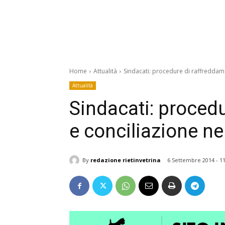
Home
Attualità
Sindacati: procedure di raffreddam
Attualità
Sindacati: proced
e conciliazione n
By
redazione rietinvetrina
6 Settembre 2014 - 11