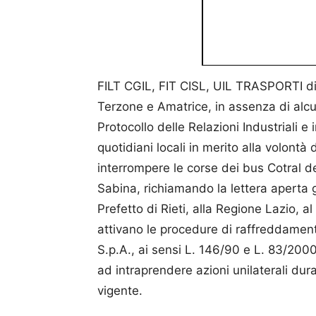
FILT CGIL, FIT CISL, UIL TRASPORTI
di
Terzone e Amatrice, in assenza di alc
Protocollo delle Relazioni Industriali e 
quotidiani locali in merito alla volont
interrompere le corse dei bus Cotral d
Sabina, richiamando la lettera aperta gi
Prefetto di Rieti, alla Regione Lazio, al
attivano le procedure di raffreddament
S.p.A., ai sensi L. 146/90 e L. 83/200
ad intraprendere azioni unilaterali dur
vigente.