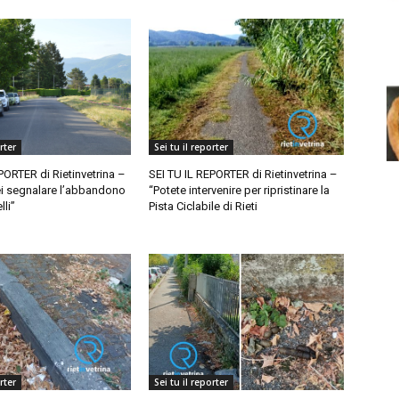
rter
Sei tu il reporter
PORTER di Rietinvetrina –
SEI TU IL REPORTER di Rietinvetrina –
ei segnalare l’abbandono
“Potete intervenire per ripristinare la
lli”
Pista Ciclabile di Rieti
rter
Sei tu il reporter