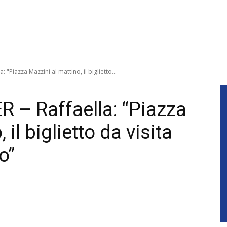
: "Piazza Mazzini al mattino, il biglietto...
R – Raffaella: “Piazza
il biglietto da visita
o”