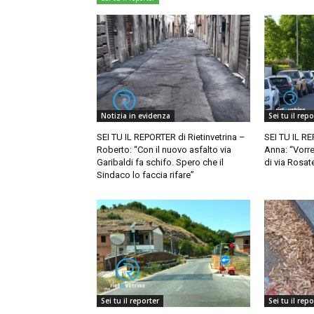
Notizia in evidenza
Sei tu il repo
SEI TU IL REPORTER di Rietinvetrina –
SEI TU IL RE
Roberto: “Con il nuovo asfalto via
Anna: “Vorr
Garibaldi fa schifo. Spero che il
di via Rosate
Sindaco lo faccia rifare”
Sei tu il reporter
Sei tu il repo