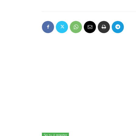
Sei tu il reporter