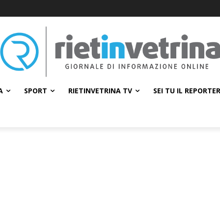
A
SPORT
RIETINVETRINA TV
SEI TU IL REPORTE