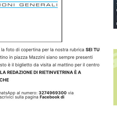
 la foto di copertina per la nostra rubrica
SEI TU
no in piazza Mazzini siano sempre presenti
to è il biglietto da visita al mattino per il centro
LA REDAZIONE DI RIETINVETRINA È A
ICHE
 WhatsApp al numero:
3274969300
via
scrivici sulla pagina
Facebook di