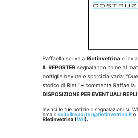
Raffaella scrive a
Rietinvetrina
e invia
IL REPORTER
segnalando come al matti
bottiglie bevute e sporcizia varia: “Ques
storico di Rieti” – commenta Raffaella.
DISPOSIZIONE PER EVENTUALI REPL
Inviaci le tue notizie e segnalazioni su
email:
seituilreporter@rietinvetrina.it
o 
Rietinvetrina (
VAI
).