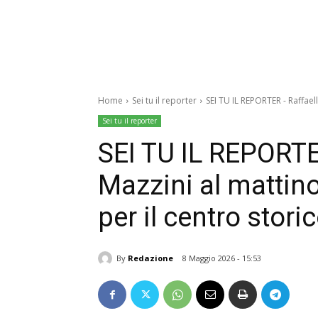
Home
Sei tu il reporter
SEI TU IL REPORTER - Raffaella
Sei tu il reporter
SEI TU IL REPORTE
Mazzini al mattino, 
per il centro storic
By
Redazione
8 Maggio 2026 - 15:53