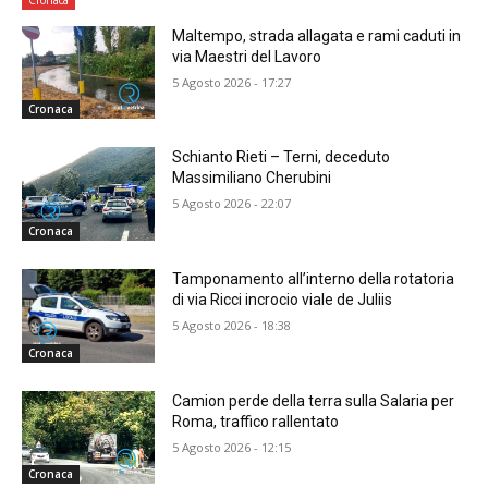
Maltempo, strada allagata e rami caduti in
via Maestri del Lavoro
5 Agosto 2026 - 17:27
Cronaca
Schianto Rieti – Terni, deceduto
Massimiliano Cherubini
5 Agosto 2026 - 22:07
Cronaca
Tamponamento all’interno della rotatoria
di via Ricci incrocio viale de Juliis
5 Agosto 2026 - 18:38
Cronaca
Camion perde della terra sulla Salaria per
Roma, traffico rallentato
5 Agosto 2026 - 12:15
Cronaca