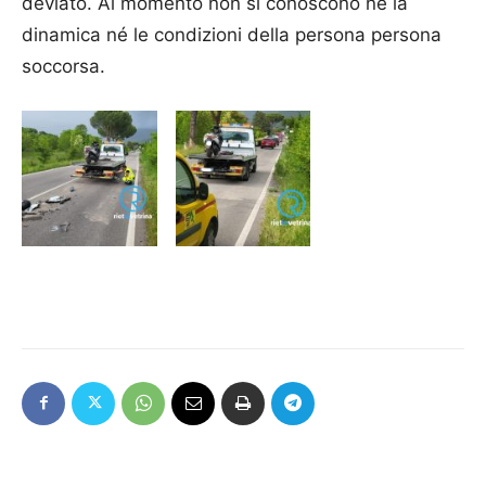
deviato. Al momento non si conoscono nè la
dinamica né le condizioni della persona persona
soccorsa.