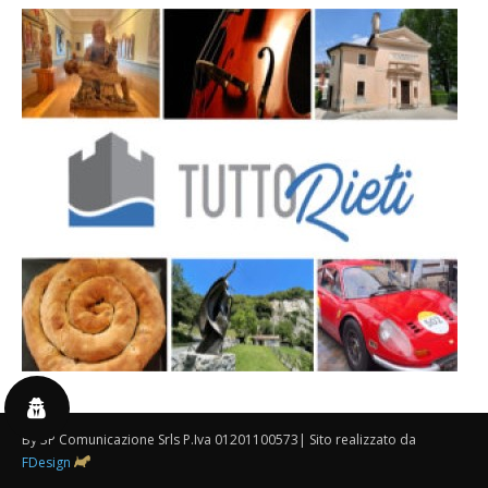
By 3P Comunicazione Srls P.Iva 01201100573| Sito realizzato da
FDesign