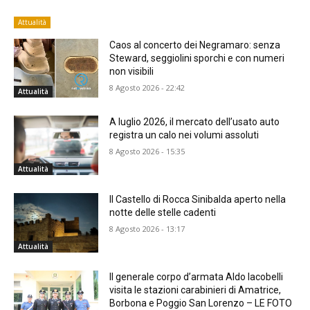
Attualità
Caos al concerto dei Negramaro: senza
Steward, seggiolini sporchi e con numeri
non visibili
8 Agosto 2026 - 22:42
Attualità
A luglio 2026, il mercato dell’usato auto
registra un calo nei volumi assoluti
8 Agosto 2026 - 15:35
Attualità
Il Castello di Rocca Sinibalda aperto nella
notte delle stelle cadenti
8 Agosto 2026 - 13:17
Attualità
Il generale corpo d’armata Aldo Iacobelli
visita le stazioni carabinieri di Amatrice,
Borbona e Poggio San Lorenzo – LE FOTO