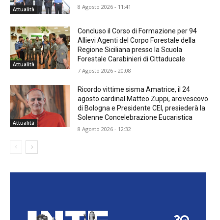
8 Agosto 2026 - 11:41
Attualità
Concluso il Corso di Formazione per 94
Allievi Agenti del Corpo Forestale della
Regione Siciliana presso la Scuola
Forestale Carabinieri di Cittaducale
Attualità
7 Agosto 2026 - 20:08
Ricordo vittime sisma Amatrice, il 24
agosto cardinal Matteo Zuppi, arcivescovo
di Bologna e Presidente CEI, presiederà la
Solenne Concelebrazione Eucaristica
Attualità
8 Agosto 2026 - 12:32