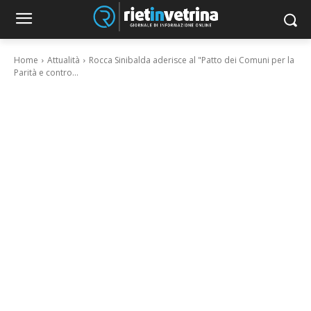
Home
Attualità
Rocca Sinibalda aderisce al "Patto dei Comuni per la
Parità e contro...