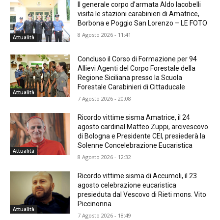
Il generale corpo d’armata Aldo Iacobelli
visita le stazioni carabinieri di Amatrice,
Borbona e Poggio San Lorenzo – LE FOTO
8 Agosto 2026 - 11:41
Attualità
Concluso il Corso di Formazione per 94
Allievi Agenti del Corpo Forestale della
Regione Siciliana presso la Scuola
Forestale Carabinieri di Cittaducale
Attualità
7 Agosto 2026 - 20:08
Ricordo vittime sisma Amatrice, il 24
agosto cardinal Matteo Zuppi, arcivescovo
di Bologna e Presidente CEI, presiederà la
Solenne Concelebrazione Eucaristica
Attualità
8 Agosto 2026 - 12:32
Ricordo vittime sisma di Accumoli, il 23
agosto celebrazione eucaristica
presieduta dal Vescovo di Rieti mons. Vito
Piccinonna
Attualità
7 Agosto 2026 - 18:49