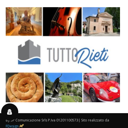
By 3P Comunicazione Srls P.Iva 01201100573| Sito realizzato da
FDesign