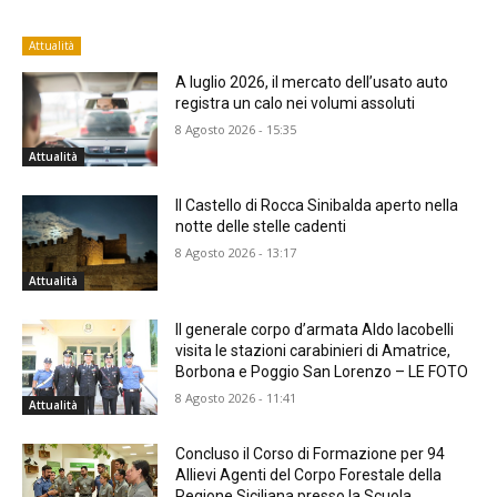
Attualità
A luglio 2026, il mercato dell’usato auto
registra un calo nei volumi assoluti
8 Agosto 2026 - 15:35
Attualità
Il Castello di Rocca Sinibalda aperto nella
notte delle stelle cadenti
8 Agosto 2026 - 13:17
Attualità
Il generale corpo d’armata Aldo Iacobelli
visita le stazioni carabinieri di Amatrice,
Borbona e Poggio San Lorenzo – LE FOTO
8 Agosto 2026 - 11:41
Attualità
Concluso il Corso di Formazione per 94
Allievi Agenti del Corpo Forestale della
Regione Siciliana presso la Scuola