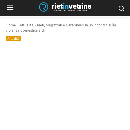
Home
Attualità
Rieti, Magistrati e Carabinieri in un incontro sulla
violenza domestica e di...
Attualità