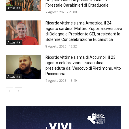
Forestale Carabinieri di Cittaducale
Attualità
7 Agosto 2026 - 20:08
Ricordo vittime sisma Amatrice, il 24
agosto cardinal Matteo Zuppi, arcivescovo
di Bologna e Presidente CEI, presiederà la
Solenne Concelebrazione Eucaristica
Attualità
8 Agosto 2026 - 12:32
Ricordo vittime sisma di Accumoli, il 23
agosto celebrazione eucaristica
presieduta dal Vescovo di Rieti mons. Vito
Piccinonna
Attualità
7 Agosto 2026 - 18:49