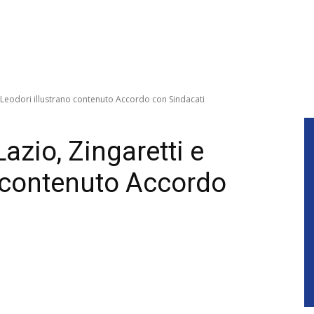
 e Leodori illustrano contenuto Accordo con Sindacati
azio, Zingaretti e
o contenuto Accordo