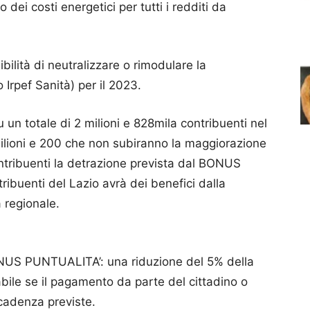
o dei costi energetici per tutti i redditi da
ssibilità di neutralizzare o rimodulare la
Irpef Sanità) per il 2023.
un totale di 2 milioni e 828mila contribuenti nel
milioni e 200 che non subiranno la maggiorazione
ontribuenti la detrazione prevista dal BONUS
tribuenti del Lazio avrà dei benefici dalla
 regionale.
BONUS PUNTUALITA’: una riduzione del 5% della
abile se il pagamento da parte del cittadino o
scadenza previste.