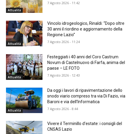
7 Agosto 2026 - 11:42
Attualità
Vincolo idrogeologico, Rinaldi: “Dopo oltre
30 anni il riordino e aggiornamento della
Regione Lazio”
7 Agosto 2026 - 11:24
Attualità
Festeggiati i 40 anni del Coro Castrum
Novum di Castelnuovo di Farfa, anima del
paese – LE FOTO
7 Agosto 2026 - 12:43
Attualità
Da oggi i lavori di ripavimentazione dello
snodo viario compreso tra via Di Fazio, via
Baroni e via dell’Informatica
7 Agosto 2026 - 8:44
Attualità
Vivere il Terminillo d’estate: i consigli del
CNSAS Lazio