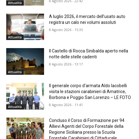
8 Agosto 2026 - 22:42
Attualità
A luglio 2026, il mercato dell’usato auto
registra un calo nei volumi assoluti
8 Agosto 2026 - 15:35
Attualità
Il Castello di Rocca Sinibalda aperto nella
notte delle stelle cadenti
8 Agosto 2026 - 13:17
Attualità
Il generale corpo d’armata Aldo Iacobelli
visita le stazioni carabinieri di Amatrice,
Borbona e Poggio San Lorenzo – LE FOTO
8 Agosto 2026 - 11:41
Attualità
Concluso il Corso di Formazione per 94
Allievi Agenti del Corpo Forestale della
Regione Siciliana presso la Scuola
Forestale Carabinieri di Cittaducale