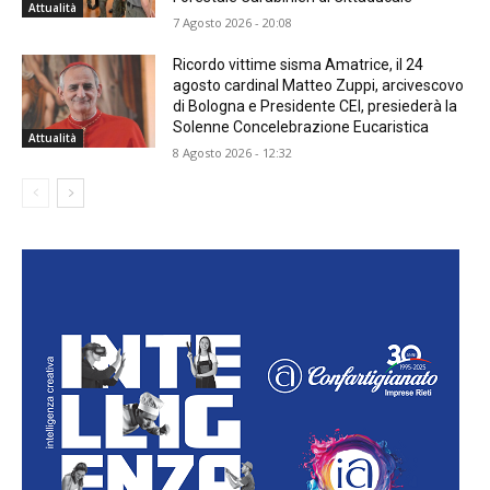
Attualità
7 Agosto 2026 - 20:08
Ricordo vittime sisma Amatrice, il 24
agosto cardinal Matteo Zuppi, arcivescovo
di Bologna e Presidente CEI, presiederà la
Solenne Concelebrazione Eucaristica
Attualità
8 Agosto 2026 - 12:32