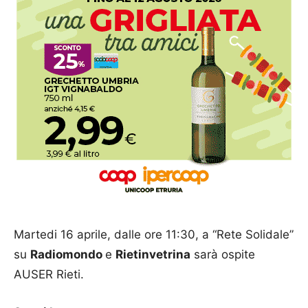
Martedi 16 aprile, dalle ore 11:30, a “Rete Solidale”
su
Radiomondo
e
Rietinvetrina
sarà ospite
AUSER Rieti.