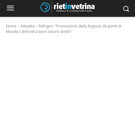
Home
Attualità
Refrigeri: "Promozione della Regione da parte di
Moody's dimostra buon lavoro svolto"