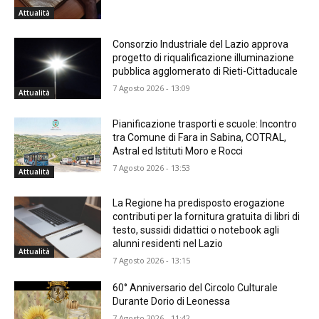
Attualità
Consorzio Industriale del Lazio approva
progetto di riqualificazione illuminazione
pubblica agglomerato di Rieti-Cittaducale
7 Agosto 2026 - 13:09
Attualità
Pianificazione trasporti e scuole: Incontro
tra Comune di Fara in Sabina, COTRAL,
Astral ed Istituti Moro e Rocci
7 Agosto 2026 - 13:53
Attualità
La Regione ha predisposto erogazione
contributi per la fornitura gratuita di libri di
testo, sussidi didattici o notebook agli
alunni residenti nel Lazio
Attualità
7 Agosto 2026 - 13:15
60° Anniversario del Circolo Culturale
Durante Dorio di Leonessa
7 Agosto 2026 - 11:42